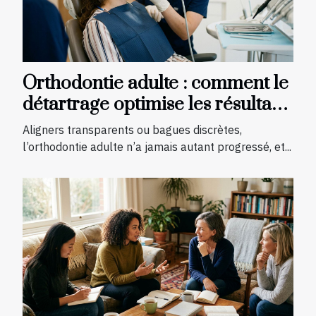
Orthodontie adulte : comment le
détartrage optimise les résultats
du traitement
Aligners transparents ou bagues discrètes,
l’orthodontie adulte n’a jamais autant progressé, et...