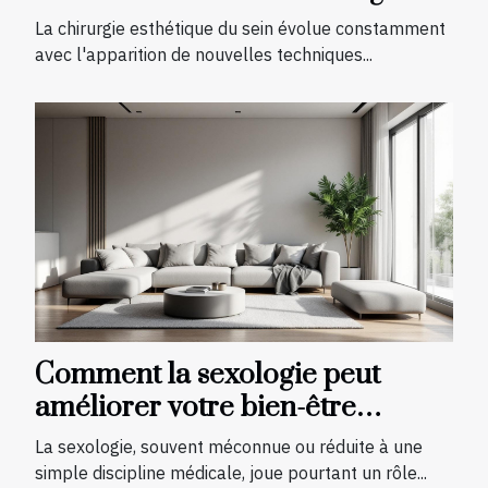
esthétique du sein ?
La chirurgie esthétique du sein évolue constamment
avec l'apparition de nouvelles techniques...
Comment la sexologie peut
améliorer votre bien-être
quotidien ?
La sexologie, souvent méconnue ou réduite à une
simple discipline médicale, joue pourtant un rôle...