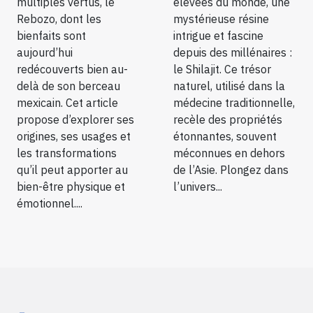
multiples vertus, le
élevées du monde, une
Rebozo, dont les
mystérieuse résine
bienfaits sont
intrigue et fascine
aujourd’hui
depuis des millénaires :
redécouverts bien au-
le Shilajit. Ce trésor
delà de son berceau
naturel, utilisé dans la
mexicain. Cet article
médecine traditionnelle,
propose d’explorer ses
recèle des propriétés
origines, ses usages et
étonnantes, souvent
les transformations
méconnues en dehors
qu’il peut apporter au
de l’Asie. Plongez dans
bien-être physique et
l’univers...
émotionnel....