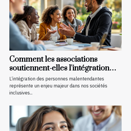
Comment les associations
soutiennent-elles l'intégration
des malentendants ?
L’intégration des personnes malentendantes
représente un enjeu majeur dans nos sociétés
inclusives...