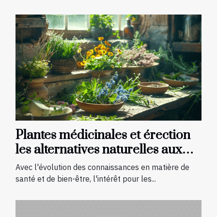
Plantes médicinales et érection
les alternatives naturelles aux
médicaments pour la
Avec l'évolution des connaissances en matière de
dysfonction érectile
santé et de bien-être, l'intérêt pour les...