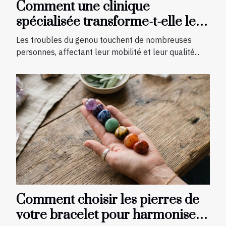
Comment une clinique
spécialisée transforme-t-elle le
traitement des troubles du genou
Les troubles du genou touchent de nombreuses
?
personnes, affectant leur mobilité et leur qualité...
Comment choisir les pierres de
votre bracelet pour harmoniser