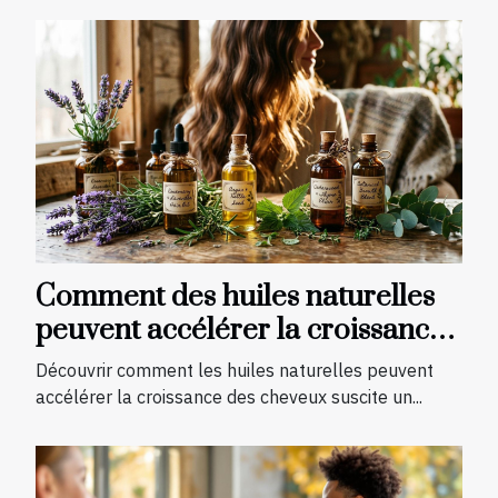
Comment des huiles naturelles
peuvent accélérer la croissance
des cheveux ?
Découvrir comment les huiles naturelles peuvent
accélérer la croissance des cheveux suscite un...