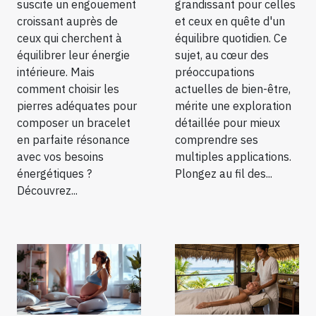
suscite un engouement
grandissant pour celles
vos chakras ?
croissant auprès de
et ceux en quête d'un
ceux qui cherchent à
équilibre quotidien. Ce
équilibrer leur énergie
sujet, au cœur des
intérieure. Mais
préoccupations
comment choisir les
actuelles de bien-être,
pierres adéquates pour
mérite une exploration
composer un bracelet
détaillée pour mieux
en parfaite résonance
comprendre ses
avec vos besoins
multiples applications.
énergétiques ?
Plongez au fil des...
Découvrez...