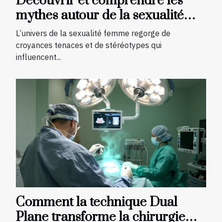
Découvrir et comprendre les
mythes autour de la sexualité
femme
L’univers de la sexualité femme regorge de
croyances tenaces et de stéréotypes qui
influencent...
Comment la technique Dual
Plane transforme la chirurgie