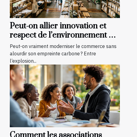
Peut-on allier innovation et
respect de l’environnement en
boutique ?
Peut-on vraiment moderniser le commerce sans
alourdir son empreinte carbone ? Entre
l’explosion...
Comment les associations