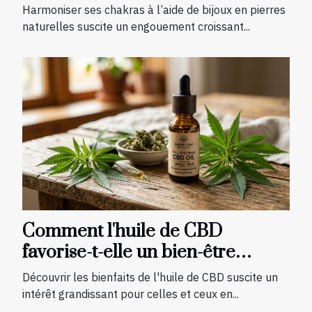
vos chakras ?
Harmoniser ses chakras à l’aide de bijoux en pierres
naturelles suscite un engouement croissant...
Comment l'huile de CBD
favorise-t-elle un bien-être
quotidien ?
Découvrir les bienfaits de l'huile de CBD suscite un
intérêt grandissant pour celles et ceux en...