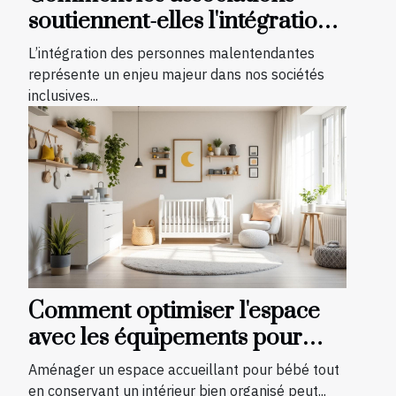
soutiennent-elles l'intégration
des malentendants ?
L’intégration des personnes malentendantes
représente un enjeu majeur dans nos sociétés
inclusives...
Comment optimiser l'espace
avec les équipements pour
bébé?
Aménager un espace accueillant pour bébé tout
en conservant un intérieur bien organisé peut...