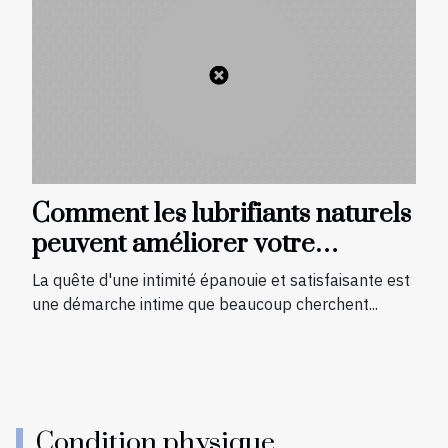
Comment les lubrifiants naturels
peuvent améliorer votre
expérience sexuelle
La quête d'une intimité épanouie et satisfaisante est
une démarche intime que beaucoup cherchent...
Condition physique