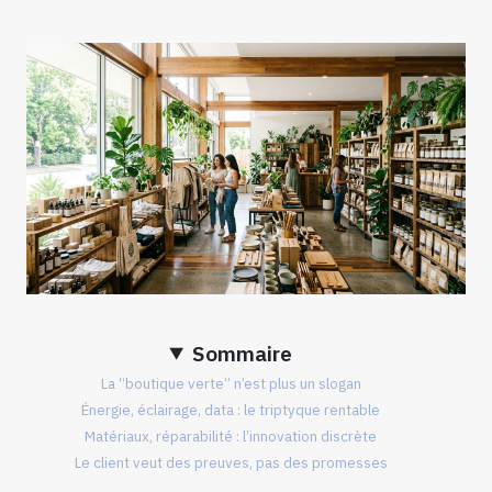
Sommaire
La “boutique verte” n’est plus un slogan
Énergie, éclairage, data : le triptyque rentable
Matériaux, réparabilité : l’innovation discrète
Le client veut des preuves, pas des promesses