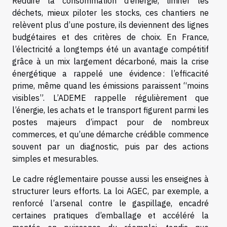
Réduire la consommation d’énergie, limiter les
déchets, mieux piloter les stocks, ces chantiers ne
relèvent plus d’une posture, ils deviennent des lignes
budgétaires et des critères de choix. En France,
l’électricité a longtemps été un avantage compétitif
grâce à un mix largement décarboné, mais la crise
énergétique a rappelé une évidence : l’efficacité
prime, même quand les émissions paraissent “moins
visibles”. L’ADEME rappelle régulièrement que
l’énergie, les achats et le transport figurent parmi les
postes majeurs d’impact pour de nombreux
commerces, et qu’une démarche crédible commence
souvent par un diagnostic, puis par des actions
simples et mesurables.
Le cadre réglementaire pousse aussi les enseignes à
structurer leurs efforts. La loi AGEC, par exemple, a
renforcé l’arsenal contre le gaspillage, encadré
certaines pratiques d’emballage et accéléré la