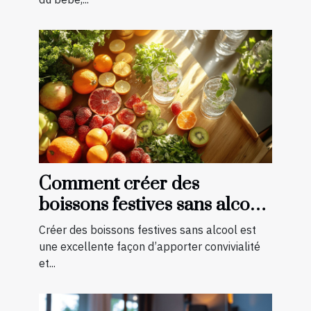
Comment créer des
boissons festives sans alcool
pour toutes les saisons
Créer des boissons festives sans alcool est
une excellente façon d’apporter convivialité
et...