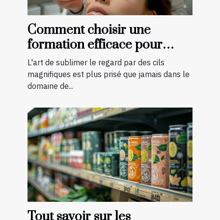
Comment choisir une
formation efficace pour
devenir technicienne de cils
L'art de sublimer le regard par des cils
certifiée
magnifiques est plus prisé que jamais dans le
domaine de...
Tout savoir sur les