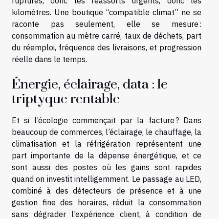
ruptures, donc les réassorts urgents, donc les
kilomètres. Une boutique “compatible climat” ne se
raconte pas seulement, elle se mesure :
consommation au mètre carré, taux de déchets, part
du réemploi, fréquence des livraisons, et progression
réelle dans le temps.
Énergie, éclairage, data : le
triptyque rentable
Et si l’écologie commençait par la facture ? Dans
beaucoup de commerces, l’éclairage, le chauffage, la
climatisation et la réfrigération représentent une
part importante de la dépense énergétique, et ce
sont aussi des postes où les gains sont rapides
quand on investit intelligemment. Le passage au LED,
combiné à des détecteurs de présence et à une
gestion fine des horaires, réduit la consommation
sans dégrader l’expérience client, à condition de