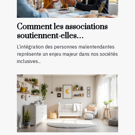
Comment les associations
soutiennent-elles
l'intégration des
L’intégration des personnes malentendantes
malentendants ?
représente un enjeu majeur dans nos sociétés
inclusives...