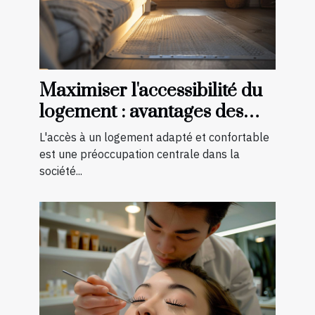
Maximiser l'accessibilité du
logement : avantages des
aménagements préventifs
L'accès à un logement adapté et confortable
est une préoccupation centrale dans la
société...