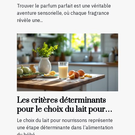
Trouver le parfum parfait est une véritable
aventure sensorielle, où chaque fragrance
révèle une...
Les critères déterminants
pour le choix du lait pour
nourrissons
Le choix du lait pour nourrissons représente
une étape déterminante dans l’alimentation
du bébé,...