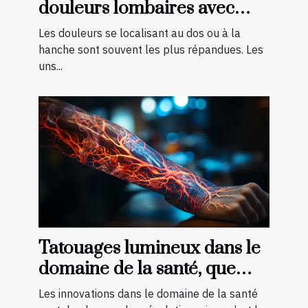
douleurs lombaires avec
quelques exercices ?
Les douleurs se localisant au dos ou à la
hanche sont souvent les plus répandues. Les
uns...
Tatouages lumineux dans le
domaine de la santé, que
faut-il savoir ?
Les innovations dans le domaine de la santé