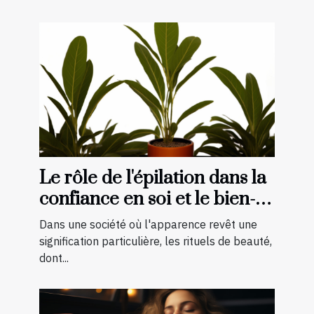
Le rôle de l'épilation dans la
confiance en soi et le bien-
être général
Dans une société où l'apparence revêt une
signification particulière, les rituels de beauté,
dont...