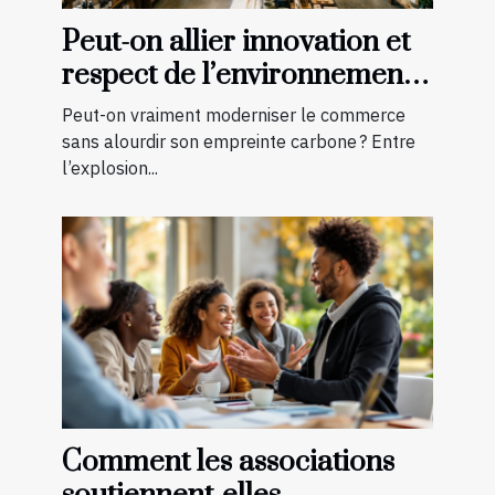
Peut-on allier innovation et
respect de l’environnement
en boutique ?
Peut-on vraiment moderniser le commerce
sans alourdir son empreinte carbone ? Entre
l’explosion...
Comment les associations