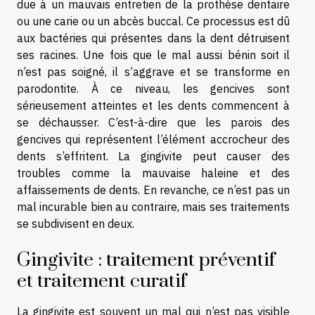
due à un mauvais entretien de la prothèse dentaire
ou une carie ou un abcès buccal. Ce processus est dû
aux bactéries qui présentes dans la dent détruisent
ses racines. Une fois que le mal aussi bénin soit il
n’est pas soigné, il s’aggrave et se transforme en
parodontite. À ce niveau, les gencives sont
sérieusement atteintes et les dents commencent à
se déchausser. C’est-à-dire que les parois des
gencives qui représentent l’élément accrocheur des
dents s’effritent. La gingivite peut causer des
troubles comme la mauvaise haleine et des
affaissements de dents. En revanche, ce n’est pas un
mal incurable bien au contraire, mais ses traitements
se subdivisent en deux.
Gingivite : traitement préventif
et traitement curatif
La gingivite est souvent un mal qui n’est pas visible