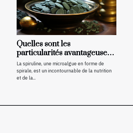
Quelles sont les
particularités avantageuses
de la spiruline ?
La spiruline, une microalgue en forme de
spirale, est un incontournable de la nutrition
et de la...