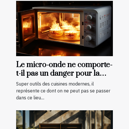
Le micro-onde ne comporte-
t-il pas un danger pour la
cuisson des aliments ?
Super outils des cuisines modernes, il
représente ce dont on ne peut pas se passer
dans ce lieu....