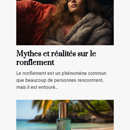
Mythes et réalités sur le
ronflement
Le ronflement est un phénomène commun
que beaucoup de personnes rencontrent,
mais il est entouré...