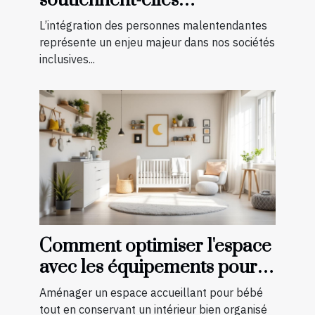
soutiennent-elles
l'intégration des
L’intégration des personnes malentendantes
malentendants ?
représente un enjeu majeur dans nos sociétés
inclusives...
Comment optimiser l'espace
avec les équipements pour
bébé?
Aménager un espace accueillant pour bébé
tout en conservant un intérieur bien organisé