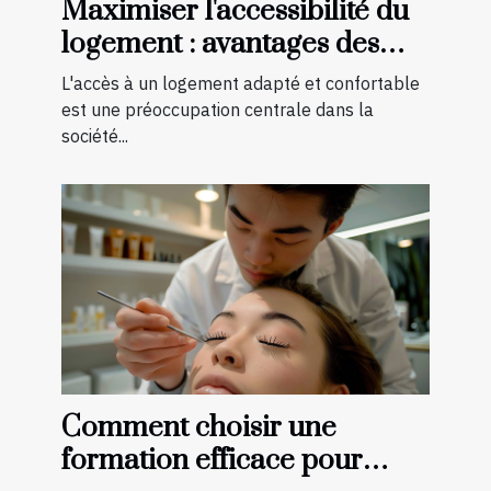
Maximiser l'accessibilité du
logement : avantages des
aménagements préventifs
L'accès à un logement adapté et confortable
est une préoccupation centrale dans la
société...
Comment choisir une
formation efficace pour