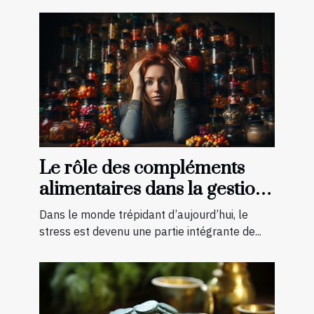
Le rôle des compléments
alimentaires dans la gestion
du stress
Dans le monde trépidant d’aujourd’hui, le
stress est devenu une partie intégrante de...