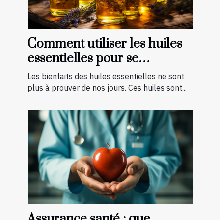
Comment utiliser les huiles
essentielles pour se
soigner ?
Les bienfaits des huiles essentielles ne sont
plus à prouver de nos jours. Ces huiles sont...
Assurance santé : que