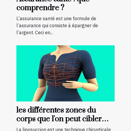
comprendre ?
L’assurance santé est une formule de
l’assurance qui consiste à épargner de
l’argent. Ceci en...
les différentes zones du
corps que l'on peut cibler
avec la liposuccion en
La liposuccion est une technique chirurgicale