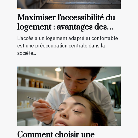
Maximiser l'accessibilité du
logement : avantages des
aménagements préventifs
L'accès à un logement adapté et confortable
est une préoccupation centrale dans la
société...
Comment choisir une