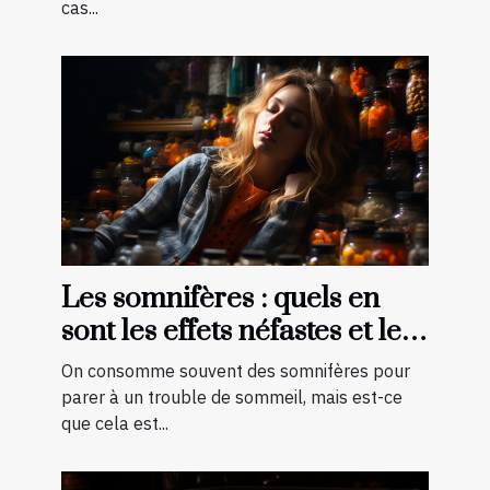
cas...
Les somnifères : quels en
sont les effets néfastes et les
palliatifs ?
On consomme souvent des somnifères pour
parer à un trouble de sommeil, mais est-ce
que cela est...