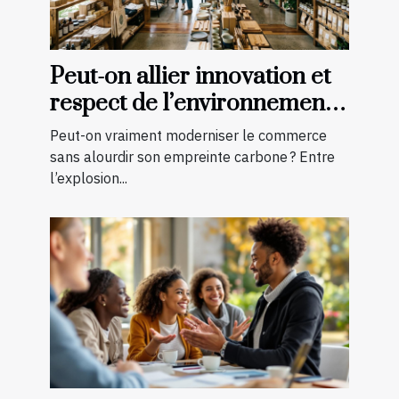
Peut-on allier innovation et
respect de l’environnement
en boutique ?
Peut-on vraiment moderniser le commerce
sans alourdir son empreinte carbone ? Entre
l’explosion...