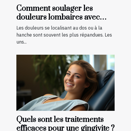
Comment soulager les
douleurs lombaires avec
quelques exercices ?
Les douleurs se localisant au dos ou à la
hanche sont souvent les plus répandues. Les
uns...
Quels sont les traitements
efficaces pour une gingivite ?