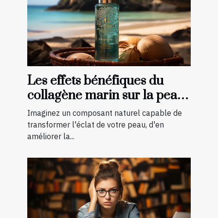
Les effets bénéfiques du
collagène marin sur la peau :
une transformation à
Imaginez un composant naturel capable de
découvrir
transformer l'éclat de votre peau, d'en
améliorer la...