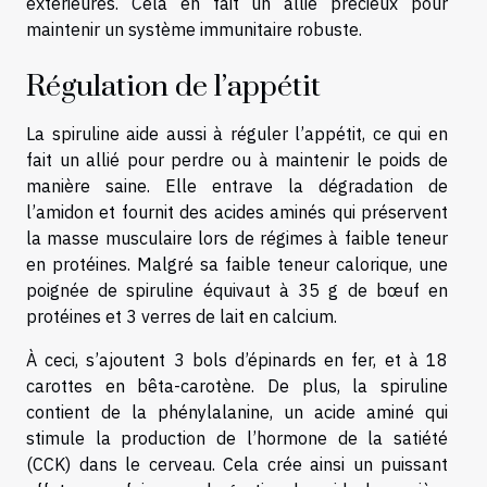
extérieures. Cela en fait un allié précieux pour
maintenir un système immunitaire robuste.
Régulation de l’appétit
La spiruline aide aussi à réguler l’appétit, ce qui en
fait un allié pour perdre ou à maintenir le poids de
manière saine. Elle entrave la dégradation de
l’amidon et fournit des acides aminés qui préservent
la masse musculaire lors de régimes à faible teneur
en protéines. Malgré sa faible teneur calorique, une
poignée de spiruline équivaut à 35 g de bœuf en
protéines et 3 verres de lait en calcium.
À ceci, s’ajoutent 3 bols d’épinards en fer, et à 18
carottes en bêta-carotène. De plus, la spiruline
contient de la phénylalanine, un acide aminé qui
stimule la production de l’hormone de la satiété
(CCK) dans le cerveau. Cela crée ainsi un puissant