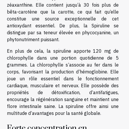
zéaxanthine. Elle contient jusqu’à 30 fois plus de
bêta-carotène que la carotte, ce qui fait qu’elle
constitue une source exceptionnelle de cet
antioxydant essentiel. De plus, la Spiruline se
distingue par sa teneur élevée en phycocyanine, un
phytonutriment puissant.
En plus de cela, la spiruline apporte 120 mg de
chlorophylle dans une portion quotidienne de 5
grammes. La chlorophylle s’associe au fer dans le
corps, favorisant la production d’hémoglobine. Elle
joue un rôle essentiel dans le fonctionnement
cardiaque, musculaire et nerveux. Elle possède des
propriétés de détoxification, d’antifatigues,
encourage la régénération sanguine et maintient une
flore intestinale saine. La spiruline offre ainsi une
multitude d’avantages pour la santé globale.
Forte concentration en