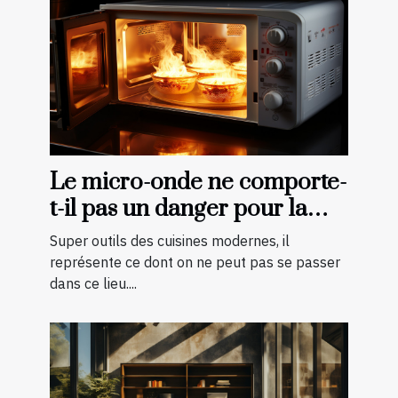
Le micro-onde ne comporte-
t-il pas un danger pour la
cuisson des aliments ?
Super outils des cuisines modernes, il
représente ce dont on ne peut pas se passer
dans ce lieu....