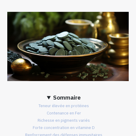
Sommaire
Teneur élevée en protéines
Contenance en Fer
Richesse en pigments variés
Forte concentration en vitamine D
Renforcement des défenses immunitaires