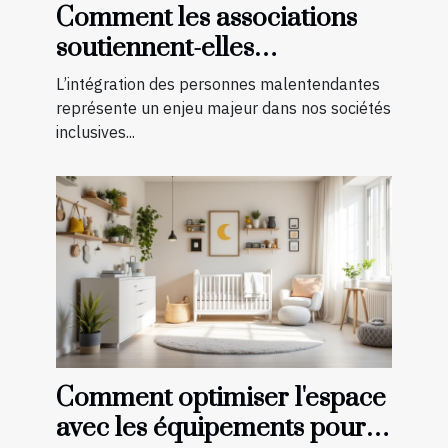
Comment les associations
soutiennent-elles
l'intégration des
L’intégration des personnes malentendantes
malentendants ?
représente un enjeu majeur dans nos sociétés
inclusives...
Comment optimiser l'espace
avec les équipements pour