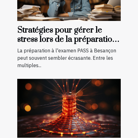
Stratégies pour gérer le
stress lors de la préparation
à l'examen PASS à Besançon
La préparation à l'examen PASS à Besançon
peut souvent sembler écrasante. Entre les
multiples...