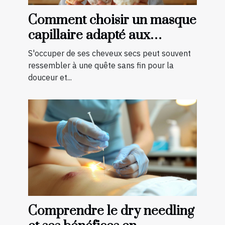
Comment choisir un masque
capillaire adapté aux
cheveux secs
S'occuper de ses cheveux secs peut souvent
ressembler à une quête sans fin pour la
douceur et...
Comprendre le dry needling