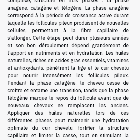
complexe, structuré en trois phases : la phase
anagène, catagène et télogène. La phase anagène
correspond à la période de croissance active durant
laquelle les follicules pileux produisent de nouvelles
cellules, permettant à la fibre capillaire de
s’allonger. Cette étape peut durer plusieurs années
et son bon déroulement dépend grandement de
l’apport en nutriments et en hydratation. Les huiles
naturelles, riches en acides gras essentiels, vitamines
et antioxydants, pénètrent la tige et le cuir chevelu
pour nourrir intensément les follicules pileux.
Pendant la phase catagène, le cheveu cesse de
croître et entame une transition, tandis que la phase
télogène marque le repos du follicule avant que de
nouveaux cheveux ne remplacent les anciens.
Appliquer des huiles naturelles lors de ces
différentes phases peut maintenir une hydratation
optimale du cuir chevelu, fortifier la structure
capillaire et limiter la casse, tout en stimulant la