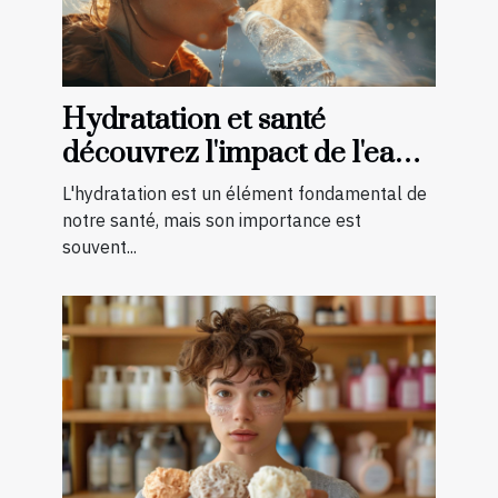
Hydratation et santé
découvrez l'impact de l'eau
sur votre bien-être physique
L'hydratation est un élément fondamental de
notre santé, mais son importance est
souvent...