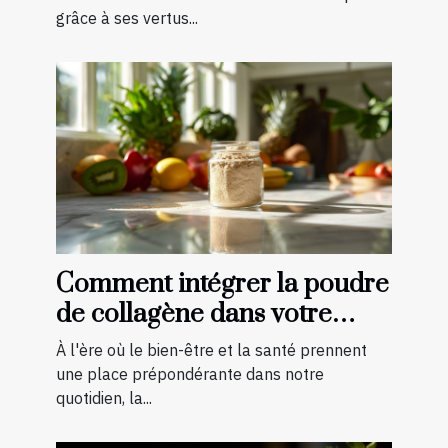
grâce à ses vertus...
Comment intégrer la poudre
de collagène dans votre
régime quotidien
À l'ère où le bien-être et la santé prennent
une place prépondérante dans notre
quotidien, la...