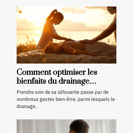
Comment optimiser les
bienfaits du drainage
lymphatique pour la
Prendre soin de sa silhouette passe par de
silhouette
nombreux gestes bien-être, parmi lesquels le
drainage...