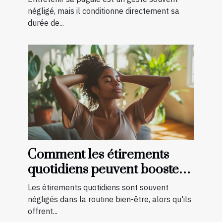
négligé, mais il conditionne directement sa
durée de...
Comment les étirements
quotidiens peuvent booster
votre bien-être ?
Les étirements quotidiens sont souvent
négligés dans la routine bien-être, alors qu'ils
offrent...