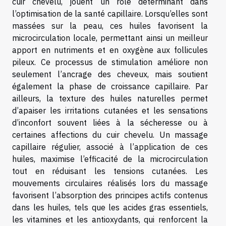
cuir chevelu, jouent un rôle déterminant dans
l’optimisation de la santé capillaire. Lorsqu’elles sont
massées sur la peau, ces huiles favorisent la
microcirculation locale, permettant ainsi un meilleur
apport en nutriments et en oxygène aux follicules
pileux. Ce processus de stimulation améliore non
seulement l’ancrage des cheveux, mais soutient
également la phase de croissance capillaire. Par
ailleurs, la texture des huiles naturelles permet
d’apaiser les irritations cutanées et les sensations
d’inconfort souvent liées à la sécheresse ou à
certaines affections du cuir chevelu. Un massage
capillaire régulier, associé à l’application de ces
huiles, maximise l’efficacité de la microcirculation
tout en réduisant les tensions cutanées. Les
mouvements circulaires réalisés lors du massage
favorisent l’absorption des principes actifs contenus
dans les huiles, tels que les acides gras essentiels,
les vitamines et les antioxydants, qui renforcent la