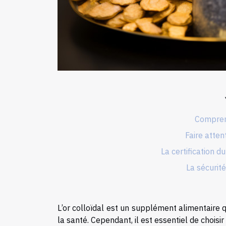
Comprend
Faire atten
La certification d
La sécurité 
L’or colloïdal est un supplément alimentaire
la santé. Cependant, il est essentiel de choisi