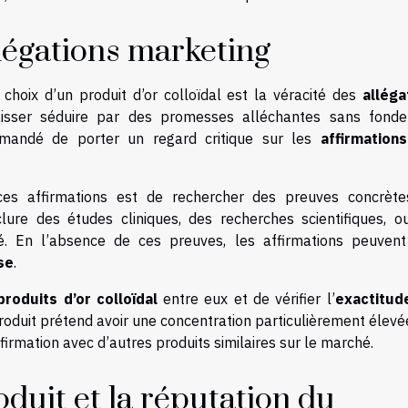
llégations marketing
 choix d’un produit d’or colloïdal est la véracité des
alléga
aisser séduire par des promesses alléchantes sans fond
ommandé de porter un regard critique sur les
affirmation
s affirmations est de rechercher des preuves concrète
clure des études cliniques, des recherches scientifiques, o
. En l’absence de ces preuves, les affirmations peuvent
se
.
produits d’or colloïdal
entre eux et de vérifier l’
exactitud
roduit prétend avoir une concentration particulièrement élevé
ffirmation avec d’autres produits similaires sur le marché.
oduit et la réputation du