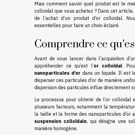
Mais comment savoir quel produit est le meil
colloïdal que vous achetez ? Dans cet article,
de l’achat d’un produit d’or colloïdal. No
essentielles pour faire un choix éclairé.
Comprendre ce qu’est 
Avant de vous lancer dans l’acquisition d’un
appréhender ce qu’est l’
or colloïdal
. Pou
nanoparticules d’or
dans un liquide. Il est 
disperser ces particules d’or de manière uni
dispersion des particules influe directement s
Le processus pour obtenir de l’or colloïdal 
plusieurs facteurs, notamment la température,
la taille et la forme des nanoparticules d’or 
suspension colloïdale
, qui désigne une so
manière homogène.