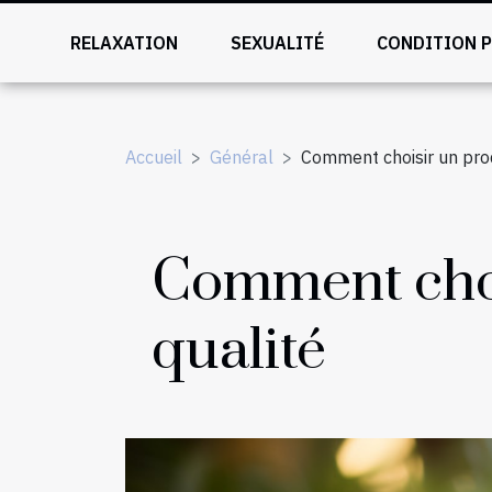
RELAXATION
SEXUALITÉ
CONDITION 
Accueil
Général
Comment choisir un produ
Comment chois
qualité