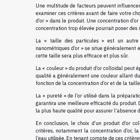
Une multitude de facteurs peuvent influencer l
examiner ces critères avant de faire votre ch
d’or » dans le produit. Une concentration d’or
concentration trop élevée pourrait poser des r
La « taille des particules » est un autre 
nanométriques d’or » se situe généralement e
cette taille sera plus efficace et plus sûr.
La « couleur » du produit d’or colloïdal peut 
qualité a généralement une couleur allant du 
fonction de la concentration d’or et de la taill
La « pureté » de l’or utilisé dans la préparat
garantira une meilleure efficacité du produit. 
la plus haute qualité pour assurer l’absence d
En conclusion, le choix d’un produit d’or col
critères, notamment la concentration d’or, la 
l’eau utilisée. En tenant compte de ces critère