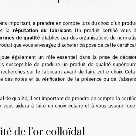
ins important, à prendre en compte lors du choix d’un produi
t la
réputation du fabricant
. Un produit certifié vous 
ormes de qualité
établies par des organisations de normalis
e produit que vous envisagez d’acheter dispose de cette certificat
joue également un rôle essentiel dans la prise de décisio
s susceptible de produire un produit de qualité supérieure
echerches sur le fabricant avant de faire votre choix. Cela
rôle des notes et la vérification de la présence ou de l’abse
al de qualité, il est important de prendre en compte la certifi
la vous aidera à faire un choix éclairé et à vous assurer que
ité de l’or colloïdal