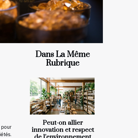
Dans La Même
Rubrique
Peut-on allier
 pour
innovation et respect
iétés.
de l’environnement