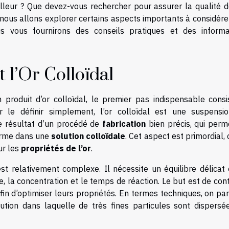
leur ? Que devez-vous rechercher pour assurer la qualité de
 nous allons explorer certains aspects importants à considére
us vous fournirons des conseils pratiques et des informa
l’Or Colloïdal
 produit d’or colloïdal, le premier pas indispensable consi
r le définir simplement, l’or colloïdal est une suspensi
le résultat d’un procédé de
fabrication
bien précis, qui perm
forme dans une
solution colloïdale
. Cet aspect est primordial, 
ur les
propriétés de l’or
.
est relativement complexe. Il nécessite un équilibre délicat 
 la concentration et le temps de réaction. Le but est de con
afin d’optimiser leurs propriétés. En termes techniques, on pa
lution dans laquelle de très fines particules sont dispersé