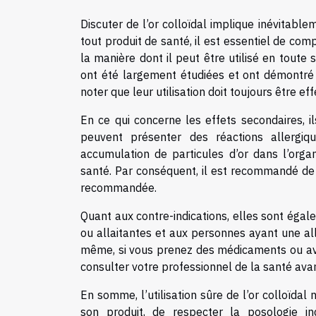
Discuter de l’or colloïdal implique inévitable
tout produit de santé, il est essentiel de com
la manière dont il peut être utilisé en toute s
ont été largement étudiées et ont démontré u
noter que leur utilisation doit toujours être e
En ce qui concerne les effets secondaires, il
peuvent présenter des réactions allergiqu
accumulation de particules d’or dans l’org
santé. Par conséquent, il est recommandé de 
recommandée.
Quant aux contre-indications, elles sont éga
ou allaitantes et aux personnes ayant une alle
même, si vous prenez des médicaments ou avez
consulter votre professionnel de la santé av
En somme, l’utilisation sûre de l’or colloïdal 
son produit, de respecter la posologie in