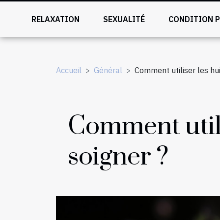
RELAXATION
SEXUALITÉ
CONDITION 
Accueil
Général
Comment utiliser les hui
Comment utili
soigner ?