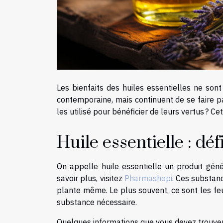
Les bienfaits des huiles essentielles ne sont
contemporaine, mais continuent de se faire p
les utilisé pour bénéficier de leurs vertus ? Cet 
Huile essentielle : déf
On appelle huile essentielle un produit gén
savoir plus, visitez
Pharmashopi
. Ces substanc
plante même. Le plus souvent, ce sont les feuill
substance nécessaire.
Quelques informations que vous devez trouver s