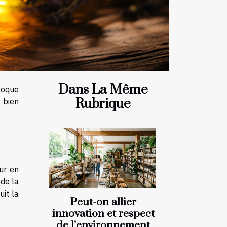
Dans La Même
époque
Rubrique
 bien
ur en
 de la
uit la
Peut-on allier
innovation et respect
de l’environnement