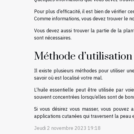
Pour plus d’efficacité, il est bien de vérifier 
Comme informations, vous devez trouver le n
Vous devez aussi trouver la partie de la plant
sont nécessaires.
Méthode d’utilisation 
Il existe plusieurs méthodes pour utiliser u
savoir où est localisé votre mal.
L’huile essentielle peut être utilisée par voi
souvent concentrées lorsqu’elles sont de bonn
Si vous désirez vous masser, vous pouvez aus
applications cutanées qui traversent la peau 
Jeudi 2 novembre 2023 19:18