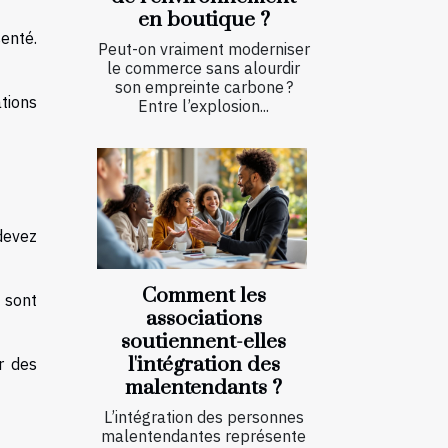
en boutique ?
senté.
Peut-on vraiment moderniser
le commerce sans alourdir
son empreinte carbone ?
ations
Entre l’explosion...
devez
Comment les
s sont
associations
soutiennent-elles
l'intégration des
r des
malentendants ?
L’intégration des personnes
malentendantes représente