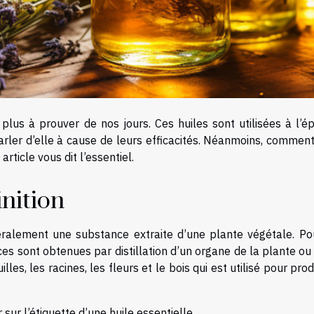
 plus à prouver de nos jours. Ces huiles sont utilisées à l’
arler d’elle à cause de leurs efficacités. Néanmoins, comment
article vous dit l’essentiel.
inition
éralement une substance extraite d’une plante végétale. Po
es sont obtenues par distillation d’un organe de la plante ou
es, les racines, les fleurs et le bois qui est utilisé pour prod
ur l’étiquette d’une huile essentielle