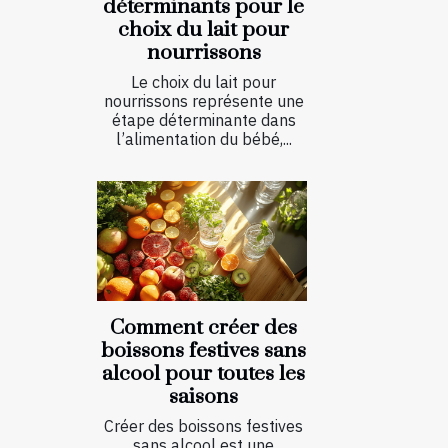
déterminants pour le
choix du lait pour
nourrissons
Le choix du lait pour
nourrissons représente une
étape déterminante dans
l’alimentation du bébé,...
Comment créer des
boissons festives sans
alcool pour toutes les
saisons
Créer des boissons festives
sans alcool est une