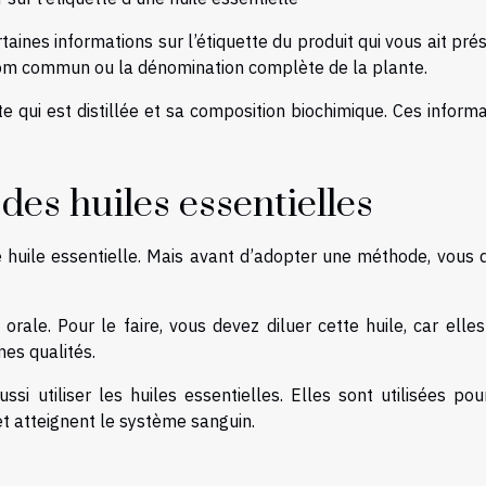
certaines informations sur l’étiquette du produit qui vous ait pré
om commun ou la dénomination complète de la plante.
e qui est distillée et sa composition biochimique. Ces inform
des huiles essentielles
ne huile essentielle. Mais avant d’adopter une méthode, vous 
e orale. Pour le faire, vous devez diluer cette huile, car elle
es qualités.
si utiliser les huiles essentielles. Elles sont utilisées pou
et atteignent le système sanguin.