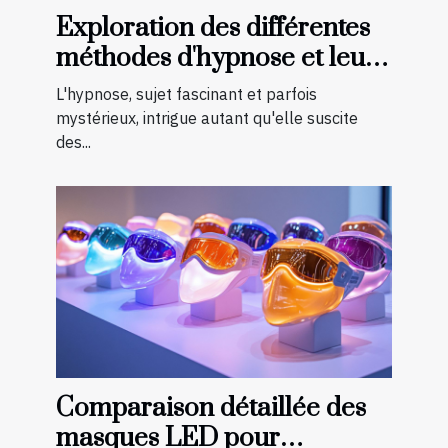
Exploration des différentes
méthodes d'hypnose et leur
efficacité
L'hypnose, sujet fascinant et parfois
mystérieux, intrigue autant qu'elle suscite
des...
Comparaison détaillée des
masques LED pour