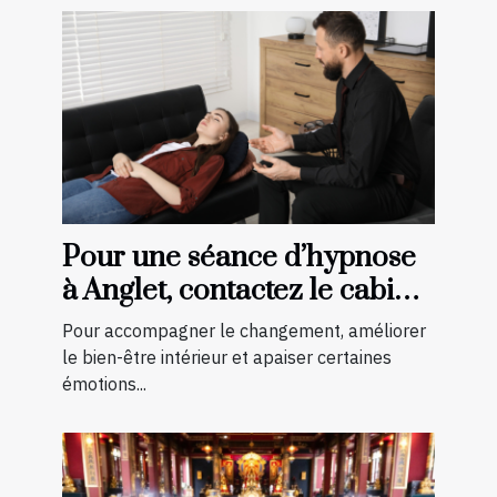
Pour une séance d’hypnose
à Anglet, contactez le cabinet
Esprit Libre 64 !
Pour accompagner le changement, améliorer
le bien-être intérieur et apaiser certaines
émotions...