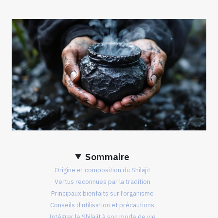
Sommaire
Origine et composition du Shilajit
Vertus reconnues par la tradition
Principaux bienfaits sur l’organisme
Conseils d’utilisation et précautions
Intégrer le Shilajit à son mode de vie