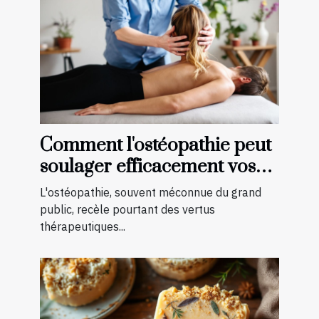
Comment l'ostéopathie peut
soulager efficacement vos
douleurs chroniques
L'ostéopathie, souvent méconnue du grand
public, recèle pourtant des vertus
thérapeutiques...