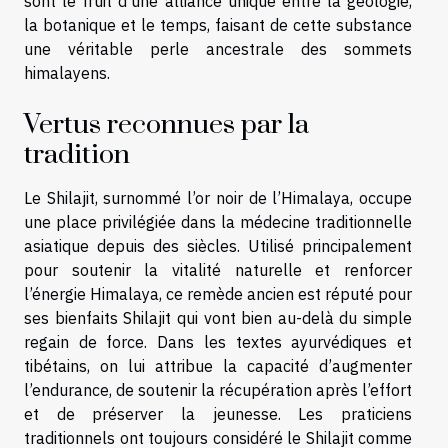
sont le fruit d’une alliance unique entre la géologie,
la botanique et le temps, faisant de cette substance
une véritable perle ancestrale des sommets
himalayens.
Vertus reconnues par la
tradition
Le Shilajit, surnommé l’or noir de l’Himalaya, occupe
une place privilégiée dans la médecine traditionnelle
asiatique depuis des siècles. Utilisé principalement
pour soutenir la vitalité naturelle et renforcer
l’énergie Himalaya, ce remède ancien est réputé pour
ses bienfaits Shilajit qui vont bien au-delà du simple
regain de force. Dans les textes ayurvédiques et
tibétains, on lui attribue la capacité d’augmenter
l’endurance, de soutenir la récupération après l’effort
et de préserver la jeunesse. Les praticiens
traditionnels ont toujours considéré le Shilajit comme