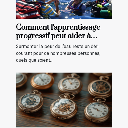
Comment l'apprentissage
progressif peut aider à
surmonter la peur de l'eau ?
Surmonter la peur de l’eau reste un défi
courant pour de nombreuses personnes,
quels que soient...