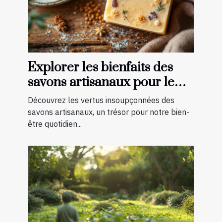
Explorer les bienfaits des
savons artisanaux pour le
corps et l'esprit
Découvrez les vertus insoupçonnées des
savons artisanaux, un trésor pour notre bien-
être quotidien...