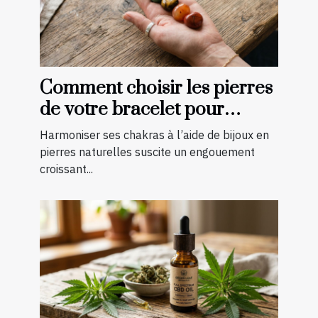
Comment choisir les pierres
de votre bracelet pour
harmoniser vos chakras ?
Harmoniser ses chakras à l’aide de bijoux en
pierres naturelles suscite un engouement
croissant...