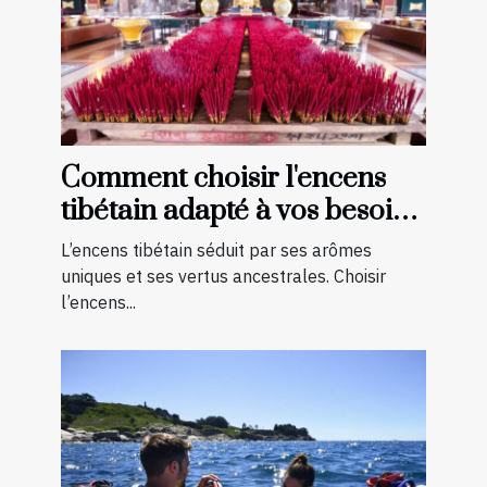
Comment choisir l'encens
tibétain adapté à vos besoins
spirituels ?
L’encens tibétain séduit par ses arômes
uniques et ses vertus ancestrales. Choisir
l’encens...