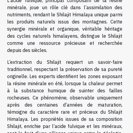
L’acide fulvique, principal composant de la résine
minérale, joue un rôle clé dans l’assimilation des
nutriments, rendant le Shilajit Himalaya unique parmi
les produits naturels issus des montagnes. Cette
synergie minérale et organique, véritable héritage
des cycles naturels himalayens, distingue le Shilajit
comme une ressource précieuse et recherchée
depuis des siècles.
L’extraction du Shilajit requiert un savoir-faire
traditionnel, respectant la préservation de sa pureté
originelle. Les experts identifient les zones exposant
la résine minérale en été, lorsque la chaleur permet
à la substance humique de suinter des failles
rocheuses. Ce phénomène, observable uniquement
après des centaines d’années de maturation,
témoigne du caractère rare et précieux du Shilajit
Himalaya. Les propriétés issues de sa composition
Shilajit, enrichie par l’acide fulvique et les minéraux,