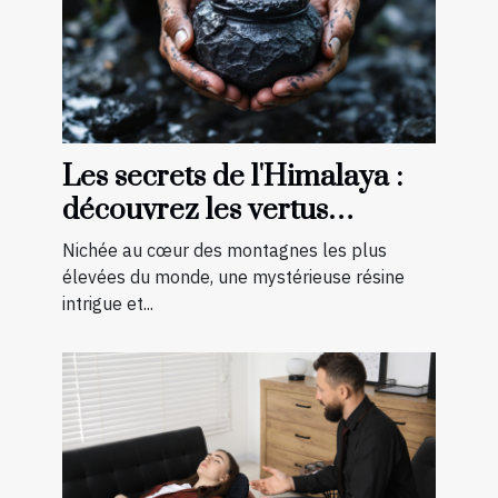
Les secrets de l'Himalaya :
découvrez les vertus
ancestrales du Shilajit
Nichée au cœur des montagnes les plus
élevées du monde, une mystérieuse résine
intrigue et...