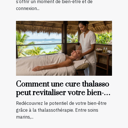
s’offrir un moment de bien-être et de
connexion...
Comment une cure thalasso
peut revitaliser votre bien-
être ?
Redécouvrez le potentiel de votre bien-être
grâce à la thalassothérapie. Entre soins
marins,...