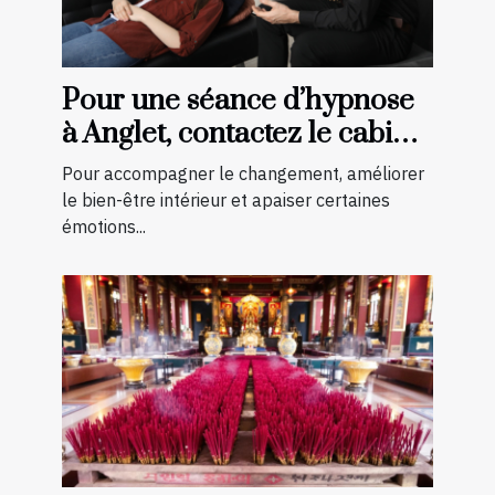
Pour une séance d’hypnose
à Anglet, contactez le cabinet
Esprit Libre 64 !
Pour accompagner le changement, améliorer
le bien-être intérieur et apaiser certaines
émotions...