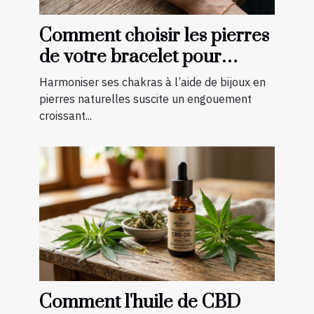
Comment choisir les pierres
de votre bracelet pour
harmoniser vos chakras ?
Harmoniser ses chakras à l’aide de bijoux en
pierres naturelles suscite un engouement
croissant...
Comment l'huile de CBD