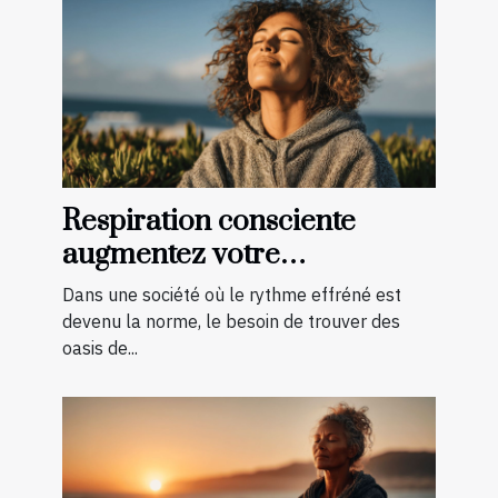
Respiration consciente
augmentez votre
concentration et réduisez
Dans une société où le rythme effréné est
l'anxiété
devenu la norme, le besoin de trouver des
oasis de...