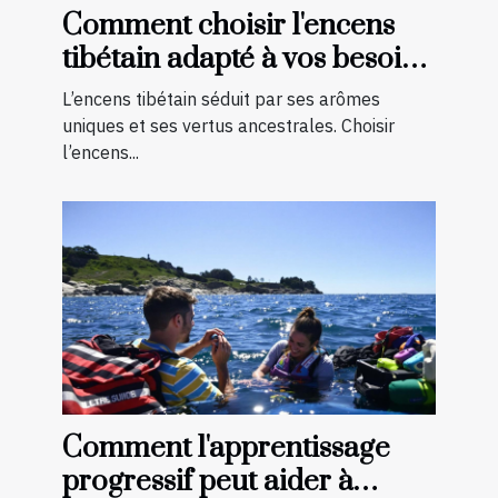
Comment choisir l'encens
tibétain adapté à vos besoins
spirituels ?
L’encens tibétain séduit par ses arômes
uniques et ses vertus ancestrales. Choisir
l’encens...
Comment l'apprentissage
progressif peut aider à