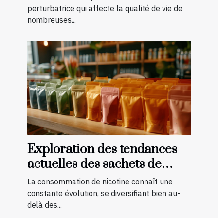
chronique
perturbatrice qui affecte la qualité de vie de
nombreuses...
Exploration des tendances
actuelles des sachets de
nicotine en Europe
La consommation de nicotine connaît une
constante évolution, se diversifiant bien au-
delà des...