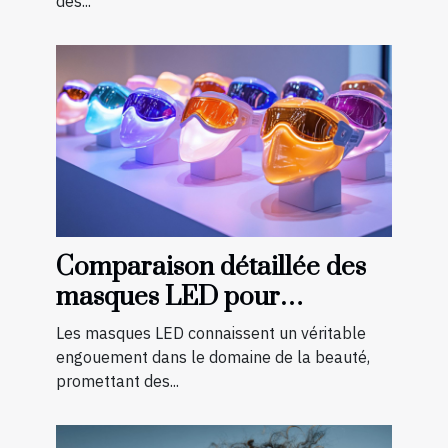
des...
Comparaison détaillée des
masques LED pour
différents types de peau
Les masques LED connaissent un véritable
engouement dans le domaine de la beauté,
promettant des...