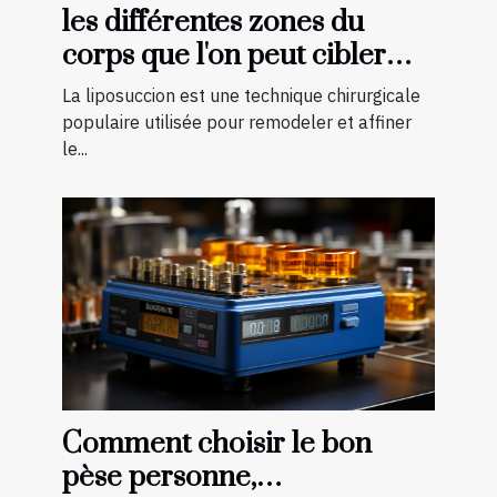
les différentes zones du
corps que l'on peut cibler
avec la liposuccion en
La liposuccion est une technique chirurgicale
Tunisie
populaire utilisée pour remodeler et affiner
le...
Comment choisir le bon
pèse personne,