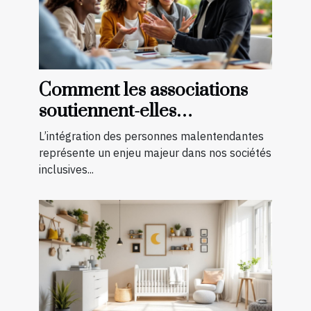
Comment les associations
soutiennent-elles
l'intégration des
L’intégration des personnes malentendantes
malentendants ?
représente un enjeu majeur dans nos sociétés
inclusives...