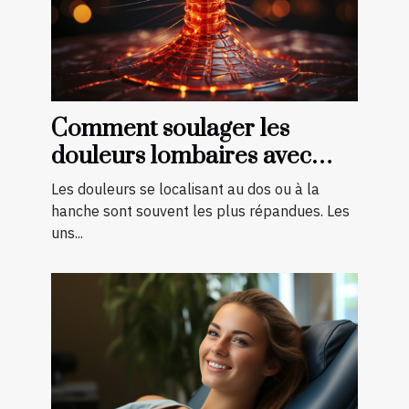
Comment soulager les
douleurs lombaires avec
quelques exercices ?
Les douleurs se localisant au dos ou à la
hanche sont souvent les plus répandues. Les
uns...