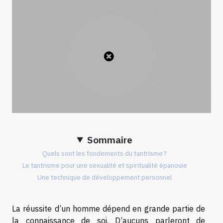
Sommaire
Quels sont les fondements du tantrisme ?
Le tantrisme pour une sexualité et spiritualité épanouie
Une technique de développement personnel
La réussite d’un homme dépend en grande partie de
la connaissance de soi. D’aucuns parleront de