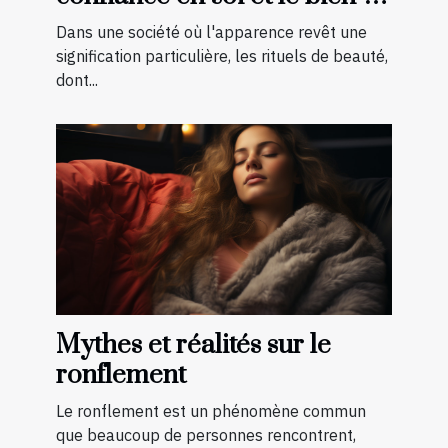
être général
Dans une société où l'apparence revêt une
signification particulière, les rituels de beauté,
dont...
Mythes et réalités sur le
ronflement
Le ronflement est un phénomène commun
que beaucoup de personnes rencontrent,