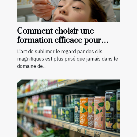
Comment choisir une
formation efficace pour
devenir technicienne de cils
L'art de sublimer le regard par des cils
certifiée
magnifiques est plus prisé que jamais dans le
domaine de...