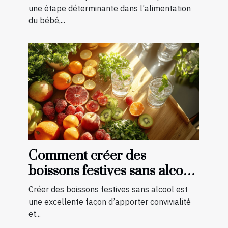
une étape déterminante dans l’alimentation
du bébé,...
Comment créer des
boissons festives sans alcool
pour toutes les saisons
Créer des boissons festives sans alcool est
une excellente façon d’apporter convivialité
et...