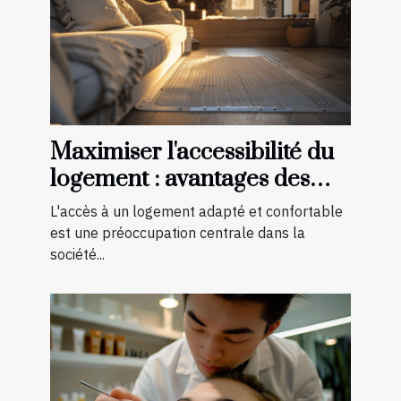
Maximiser l'accessibilité du
logement : avantages des
aménagements préventifs
L'accès à un logement adapté et confortable
est une préoccupation centrale dans la
société...