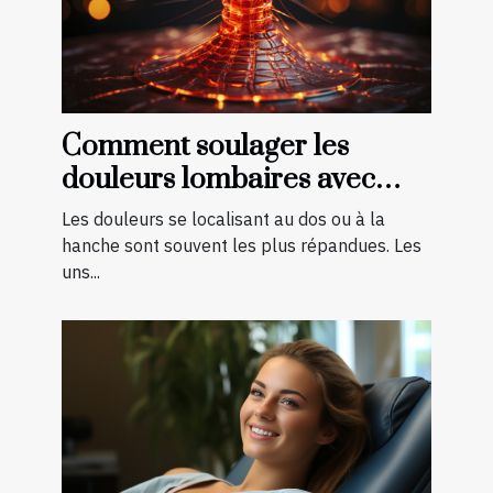
Comment soulager les
douleurs lombaires avec
quelques exercices ?
Les douleurs se localisant au dos ou à la
hanche sont souvent les plus répandues. Les
uns...