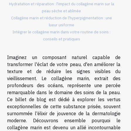
Hydratation et réparation : l'impact du collagène marin sur la
peau sèche et abîmée
Collagène marin et réduction de l'hyperpigmentation : une
lueur uniforme
Intégrer le collagène marin dans votre routine de soins :
conseils et pratiques
Imaginez un composant naturel capable de
transformer l'éclat de votre peau, d'en améliorer la
texture et de réduire les signes visibles du
vieillissement. Le collagène marin, extrait des
profondeurs des océans, représente une percée
remarquable dans le domaine des soins de la peau.
Ce billet de blog est dédié à explorer les vertus
exceptionnelles de cette substance prisée, souvent
surnommée l'élixir de jouvence de la dermatologie
moderne. Découvrons ensemble pourquoi le
collagène marin est devenu un allié incontournable