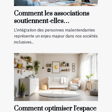
Comment les associations
soutiennent-elles
l'intégration des
L’intégration des personnes malentendantes
malentendants ?
représente un enjeu majeur dans nos sociétés
inclusives...
Comment optimiser l'espace