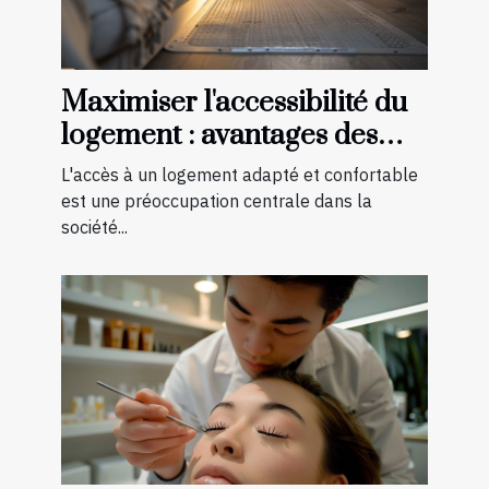
Maximiser l'accessibilité du
logement : avantages des
aménagements préventifs
L'accès à un logement adapté et confortable
est une préoccupation centrale dans la
société...