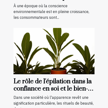
bio et naturels
À une époque où la conscience
environnementale est en pleine croissance,
les consommateurs sont...
Le rôle de l'épilation dans la
confiance en soi et le bien-
être général
Dans une société où l'apparence revêt une
signification particulière, les rituels de beauté,