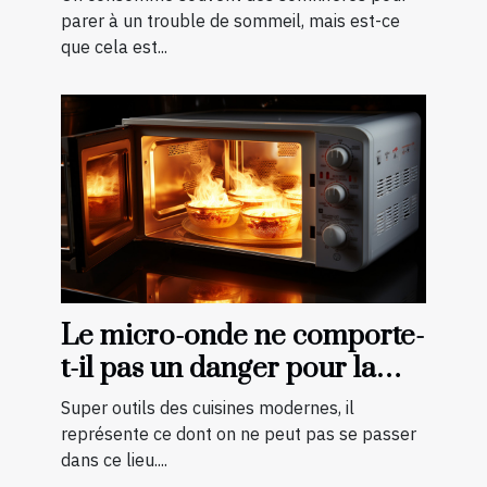
parer à un trouble de sommeil, mais est-ce
que cela est...
Le micro-onde ne comporte-
t-il pas un danger pour la
cuisson des aliments ?
Super outils des cuisines modernes, il
représente ce dont on ne peut pas se passer
dans ce lieu....