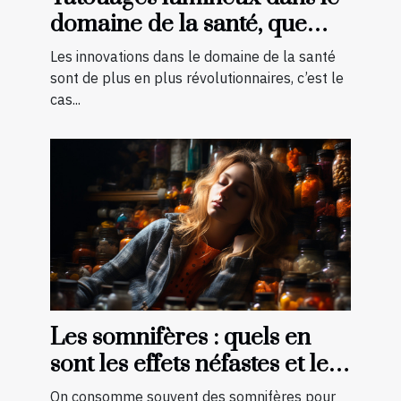
domaine de la santé, que
faut-il savoir ?
Les innovations dans le domaine de la santé
sont de plus en plus révolutionnaires, c’est le
cas...
Les somnifères : quels en
sont les effets néfastes et les
palliatifs ?
On consomme souvent des somnifères pour