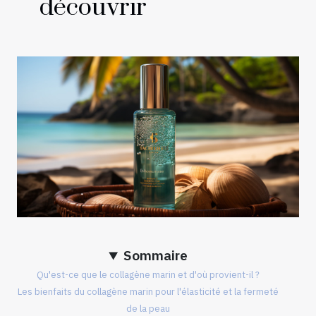
découvrir
Sommaire
Qu'est-ce que le collagène marin et d'où provient-il ?
Les bienfaits du collagène marin pour l'élasticité et la fermeté
de la peau