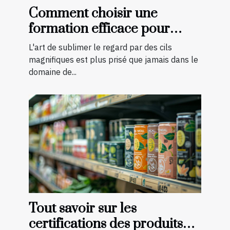
Comment choisir une
formation efficace pour
devenir technicienne de cils
L'art de sublimer le regard par des cils
certifiée
magnifiques est plus prisé que jamais dans le
domaine de...
Tout savoir sur les
certifications des produits