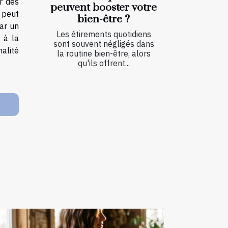
r des
peuvent booster votre
 peut
bien-être ?
par un
Les étirements quotidiens
 à la
sont souvent négligés dans
alité
la routine bien-être, alors
qu'ils offrent...