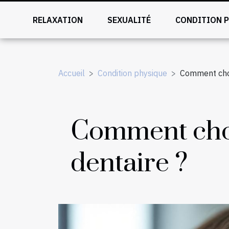
RELAXATION
SEXUALITÉ
CONDITION 
Accueil
Condition physique
Comment choi
Comment choi
dentaire ?