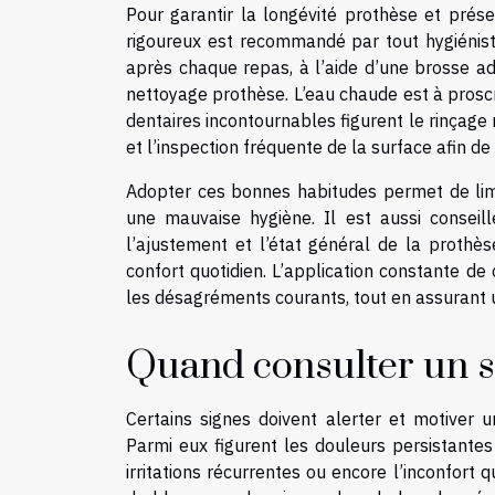
Pour garantir la longévité prothèse et prés
rigoureux est recommandé par tout hygiéniste
après chaque repas, à l’aide d’une brosse a
nettoyage prothèse. L’eau chaude est à proscri
dentaires incontournables figurent le rinçage 
et l’inspection fréquente de la surface afin de
Adopter ces bonnes habitudes permet de limite
une mauvaise hygiène. Il est aussi conseill
l’ajustement et l’état général de la prothès
confort quotidien. L’application constante de 
les désagréments courants, tout en assurant 
Quand consulter un sp
Certains signes doivent alerter et motiver u
Parmi eux figurent les douleurs persistantes 
irritations récurrentes ou encore l’inconfort 