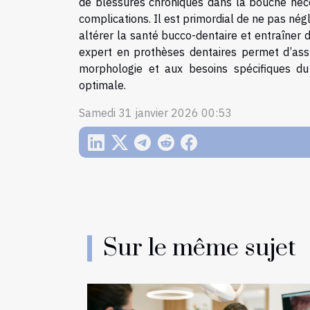
de blessures chroniques dans la bouche néce
complications. Il est primordial de ne pas n
altérer la santé bucco-dentaire et entraîner d
expert en prothèses dentaires permet d’ass
morphologie et aux besoins spécifiques du p
optimale.
Samedi 31 janvier 2026 00:53
Sur le même sujet