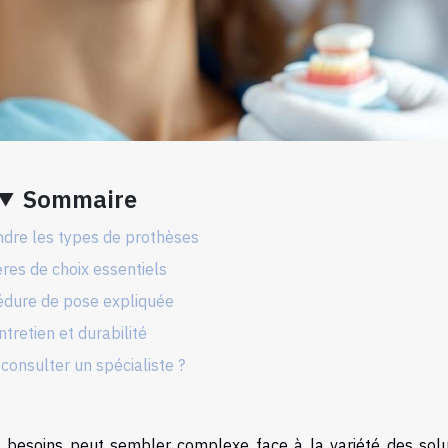
Sommaire
dre les types de prothèses
ères de choix essentiels
édure de pose expliquée
ntretien et durabilité
consulter un spécialiste ?
s besoins peut sembler complexe face à la variété des solu