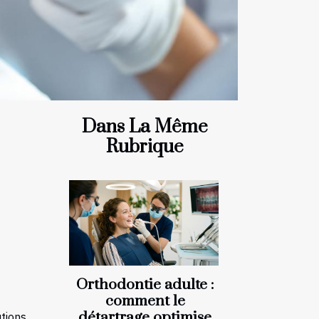
Dans La Même
Rubrique
Orthodontie adulte :
comment le
détartrage optimise
tions