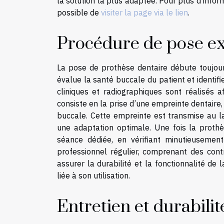
la solution la plus adaptée. Pour plus d’inform
possible de
visiter la page via le lien
.
Procédure de pose e
La pose de prothèse dentaire débute toujour
évalue la santé buccale du patient et identifi
cliniques et radiographiques sont réalisés a
consiste en la prise d’une empreinte dentaire
buccale. Cette empreinte est transmise au l
une adaptation optimale. Une fois la prothè
séance dédiée, en vérifiant minutieusement
professionnel régulier, comprenant des cont
assurer la durabilité et la fonctionnalité de 
liée à son utilisation.
Entretien et durabilit