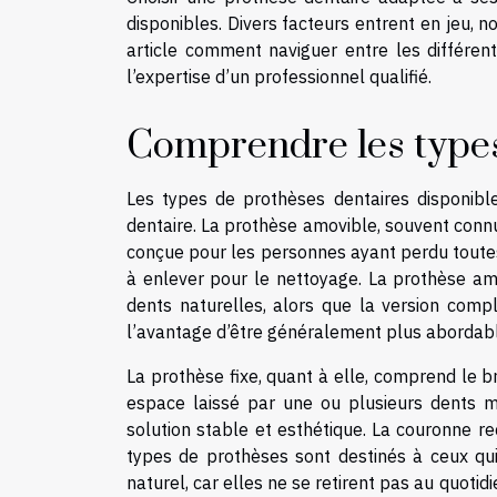
disponibles. Divers facteurs entrent en jeu, 
article comment naviguer entre les différent
l’expertise d’un professionnel qualifié.
Comprendre les type
Les types de prothèses dentaires disponib
dentaire. La prothèse amovible, souvent connu
conçue pour les personnes ayant perdu toutes
à enlever pour le nettoyage. La prothèse amo
dents naturelles, alors que la version comp
l’avantage d’être généralement plus abordable
La prothèse fixe, quant à elle, comprend le b
espace laissé par une ou plusieurs dents m
solution stable et esthétique. La couronne 
types de prothèses sont destinés à ceux qu
naturel, car elles ne se retirent pas au quotid