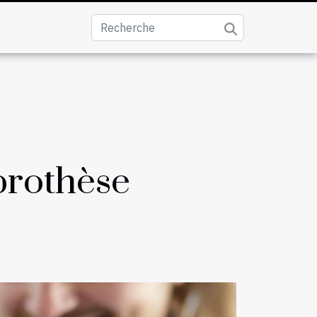
prothèse