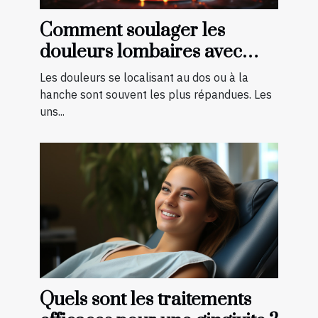
Comment soulager les
douleurs lombaires avec
quelques exercices ?
Les douleurs se localisant au dos ou à la
hanche sont souvent les plus répandues. Les
uns...
Quels sont les traitements