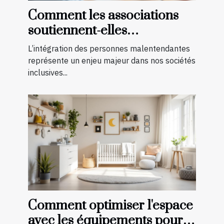
Comment les associations
soutiennent-elles
l'intégration des
L’intégration des personnes malentendantes
malentendants ?
représente un enjeu majeur dans nos sociétés
inclusives...
Comment optimiser l'espace
avec les équipements pour