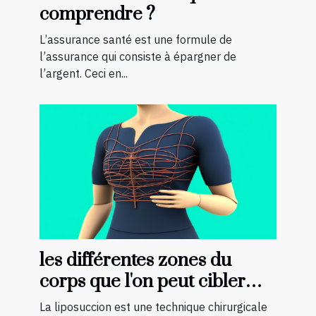
comprendre ?
L’assurance santé est une formule de
l’assurance qui consiste à épargner de
l’argent. Ceci en...
les différentes zones du
corps que l'on peut cibler
avec la liposuccion en
La liposuccion est une technique chirurgicale