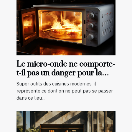
Le micro-onde ne comporte-
t-il pas un danger pour la
cuisson des aliments ?
Super outils des cuisines modernes, il
représente ce dont on ne peut pas se passer
dans ce lieu....