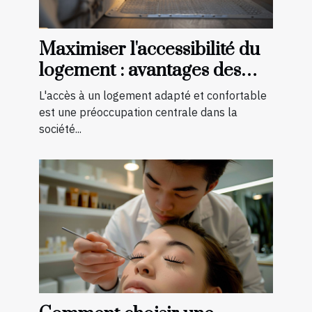
Maximiser l'accessibilité du
logement : avantages des
aménagements préventifs
L'accès à un logement adapté et confortable
est une préoccupation centrale dans la
société...