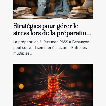
Stratégies pour gérer le
stress lors de la préparation
à l'examen PASS à Besançon
La préparation à l'examen PASS à Besançon
peut souvent sembler écrasante. Entre les
multiples...