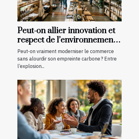
Peut-on allier innovation et
respect de l’environnement
en boutique ?
Peut-on vraiment moderniser le commerce
sans alourdir son empreinte carbone ? Entre
l’explosion...