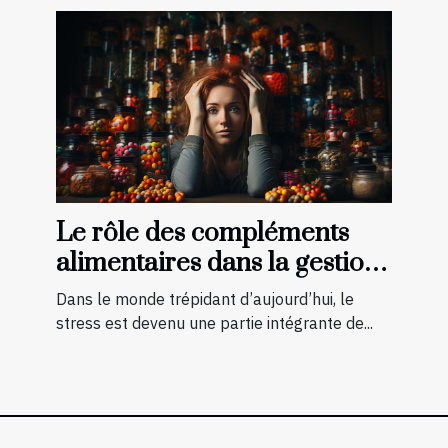
Le rôle des compléments
alimentaires dans la gestion
du stress
Dans le monde trépidant d’aujourd’hui, le
stress est devenu une partie intégrante de...