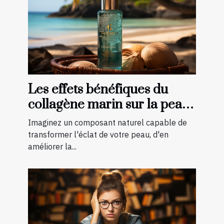
Les effets bénéfiques du
collagène marin sur la peau :
une transformation à
Imaginez un composant naturel capable de
découvrir
transformer l'éclat de votre peau, d'en
améliorer la...