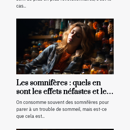
cas...
Les somnifères : quels en
sont les effets néfastes et les
palliatifs ?
On consomme souvent des somnifères pour
parer à un trouble de sommeil, mais est-ce
que cela est...