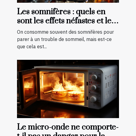
Les somnifères : quels en
sont les effets néfastes et les
palliatifs ?
On consomme souvent des somnifères pour
parer à un trouble de sommeil, mais est-ce
que cela est...
Le micro-onde ne comporte-