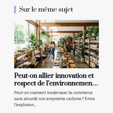
Sur le même sujet
Peut-on allier innovation et
respect de l’environnement
en boutique ?
Peut-on vraiment moderniser le commerce
sans alourdir son empreinte carbone ? Entre
l’explosion...