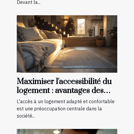
Devant la...
Maximiser l'accessibilité du
logement : avantages des
aménagements préventifs
L'accès à un logement adapté et confortable
est une préoccupation centrale dans la
société...