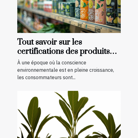
Tout savoir sur les
certifications des produits
bio et naturels
À une époque où la conscience
environnementale est en pleine croissance,
les consommateurs sont...