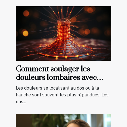
Comment soulager les
douleurs lombaires avec
quelques exercices ?
Les douleurs se localisant au dos ou à la
hanche sont souvent les plus répandues. Les
uns...