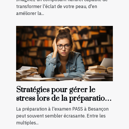
découvrir
transformer l'éclat de votre peau, d'en
améliorer la...
Stratégies pour gérer le
stress lors de la préparation
à l'examen PASS à Besançon
La préparation à l'examen PASS à Besançon
peut souvent sembler écrasante. Entre les
multiples...