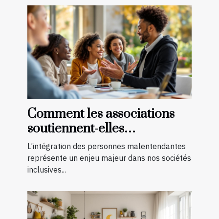
Comment les associations
soutiennent-elles
l'intégration des
L’intégration des personnes malentendantes
malentendants ?
représente un enjeu majeur dans nos sociétés
inclusives...