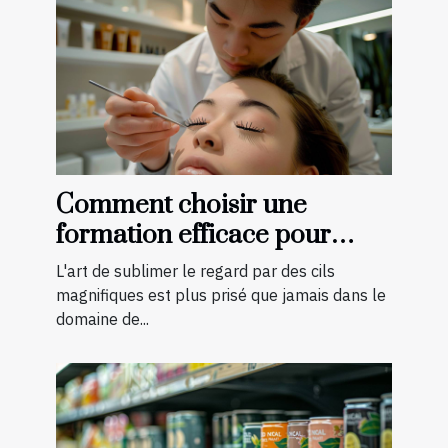
Comment choisir une
formation efficace pour
devenir technicienne de cils
L'art de sublimer le regard par des cils
certifiée
magnifiques est plus prisé que jamais dans le
domaine de...