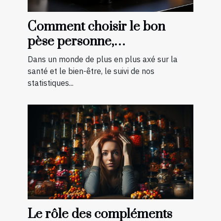
Comment choisir le bon
pèse personne,
impédancemètre et balance
Dans un monde de plus en plus axé sur la
pour vos besoins
santé et le bien-être, le suivi de nos
statistiques...
Le rôle des compléments