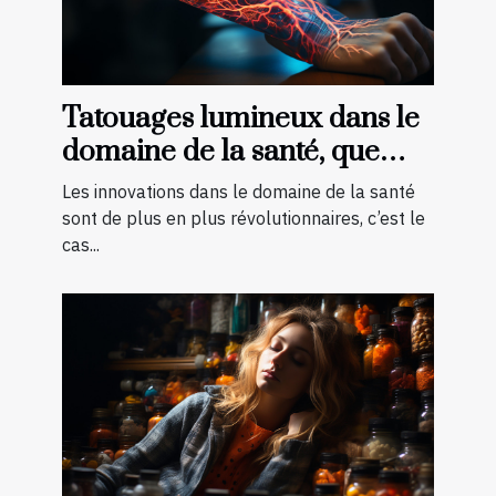
Tatouages lumineux dans le
domaine de la santé, que
faut-il savoir ?
Les innovations dans le domaine de la santé
sont de plus en plus révolutionnaires, c’est le
cas...