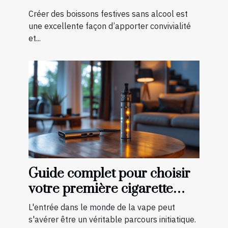
pour toutes les saisons
Créer des boissons festives sans alcool est
une excellente façon d’apporter convivialité
et...
Guide complet pour choisir
votre première cigarette
électronique
L'entrée dans le monde de la vape peut
s'avérer être un véritable parcours initiatique.