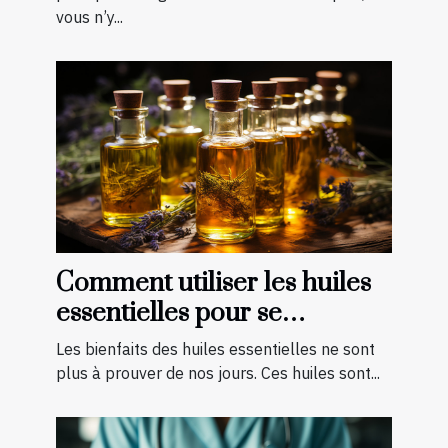
vous n’y...
Comment utiliser les huiles
essentielles pour se
soigner ?
Les bienfaits des huiles essentielles ne sont
plus à prouver de nos jours. Ces huiles sont...