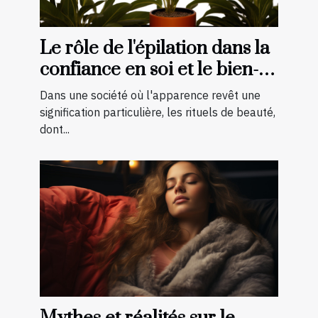
Le rôle de l'épilation dans la
confiance en soi et le bien-
être général
Dans une société où l'apparence revêt une
signification particulière, les rituels de beauté,
dont...