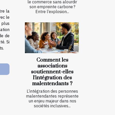
le commerce sans alourdir
son empreinte carbone ?
tre la
Entre l’explosion...
vec le
t plus
ation
ude de
té. Si
ts.
Comment les
associations
soutiennent-elles
l'intégration des
malentendants ?
L’intégration des personnes
malentendantes représente
un enjeu majeur dans nos
sociétés inclusives...