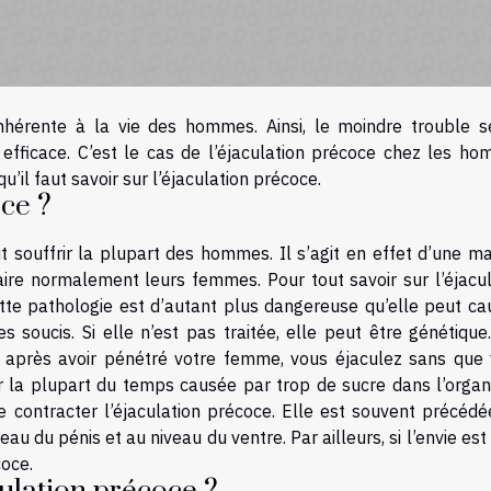
nhérente à la vie des hommes. Ainsi, le moindre trouble s
efficace. C’est le cas de l’éjaculation précoce chez les ho
u’il faut savoir sur l’éjaculation précoce.
oce ?
t souffrir la plupart des hommes. Il s’agit en effet d’une m
re normalement leurs femmes. Pour tout savoir sur l’éjacul
ette pathologie est d’autant plus dangereuse qu’elle peut cau
s soucis. Si elle n’est pas traitée, elle peut être génétique
te après avoir pénétré votre femme, vous éjaculez sans que 
 la plupart du temps causée par trop de sucre dans l’organ
 contracter l’éjaculation précoce. Elle est souvent précédé
eau du pénis et au niveau du ventre. Par ailleurs, si l’envie est
coce.