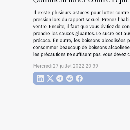
Comment lutter contre l’éjac
Il existe plusieurs astuces pour lutter contr
pression lors du rapport sexuel. Prenez l’habi
ventre. Ensuite, il faut que vous évitiez de c
prendre les sauces gluantes. Le sucre est au
précoce. En outre, les boissons alcoolisées pe
consommer beaucoup de boissons alcoolisées, vo
les précautions ne suffisent pas, vous devez 
Mercredi 27 juillet 2022 20:39