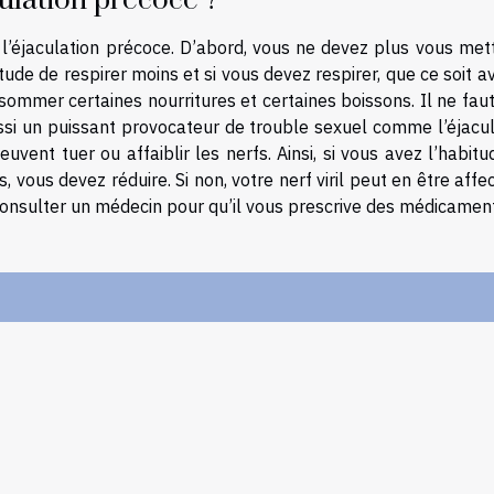
ulation précoce ?
e l’éjaculation précoce. D’abord, vous ne devez plus vous met
tude de respirer moins et si vous devez respirer, que ce soit a
onsommer certaines nourritures et certaines boissons. Il ne fau
ssi un puissant provocateur de trouble sexuel comme l’éjacul
uvent tuer ou affaiblir les nerfs. Ainsi, si vous avez l’habit
us devez réduire. Si non, votre nerf viril peut en être affec
consulter un médecin pour qu’il vous prescrive des médicamen