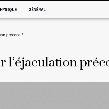
PHYSIQUE
GÉNÉRAL
tion précoce ?
r l’éjaculation préc