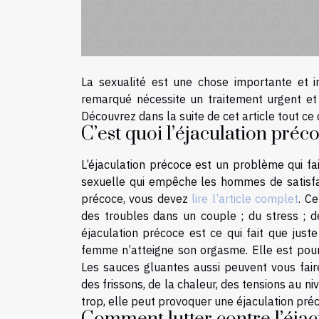
La sexualité est une chose importante et i
remarqué nécessite un traitement urgent et 
Découvrez dans la suite de cet article tout ce q
C’est quoi l’éjaculation préc
L’éjaculation précoce est un problème qui fai
sexuelle qui empêche les hommes de satisfai
précoce, vous devez
lire l’article complet
. C
des troubles dans un couple ; du stress ; de
éjaculation précoce est ce qui fait que jus
femme n’atteigne son orgasme. Elle est pour
Les sauces gluantes aussi peuvent vous faire
des frissons, de la chaleur, des tensions au niv
trop, elle peut provoquer une éjaculation pré