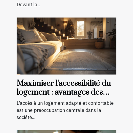
Devant la...
Maximiser l'accessibilité du
logement : avantages des
aménagements préventifs
L'accès à un logement adapté et confortable
est une préoccupation centrale dans la
société...