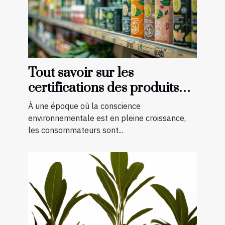
Tout savoir sur les
certifications des produits
bio et naturels
À une époque où la conscience
environnementale est en pleine croissance,
les consommateurs sont...