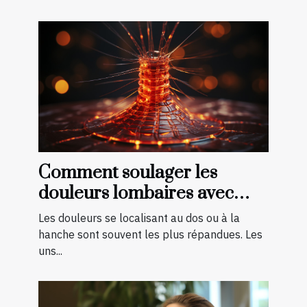
Comment soulager les
douleurs lombaires avec
quelques exercices ?
Les douleurs se localisant au dos ou à la
hanche sont souvent les plus répandues. Les
uns...