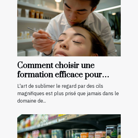
Comment choisir une
formation efficace pour
devenir technicienne de cils
L'art de sublimer le regard par des cils
certifiée
magnifiques est plus prisé que jamais dans le
domaine de...