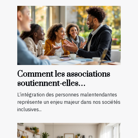
Comment les associations
soutiennent-elles
l'intégration des
L’intégration des personnes malentendantes
malentendants ?
représente un enjeu majeur dans nos sociétés
inclusives...