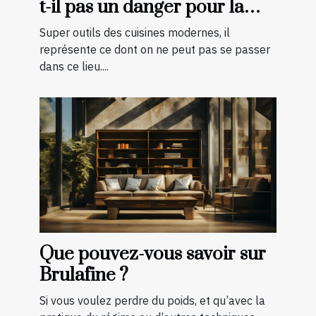
t-il pas un danger pour la
cuisson des aliments ?
Super outils des cuisines modernes, il
représente ce dont on ne peut pas se passer
dans ce lieu....
Que pouvez-vous savoir sur
Brulafine ?
Si vous voulez perdre du poids, et qu’avec la