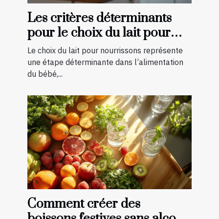
Les critères déterminants
pour le choix du lait pour
nourrissons
Le choix du lait pour nourrissons représente
une étape déterminante dans l’alimentation
du bébé,...
Comment créer des
boissons festives sans alcool