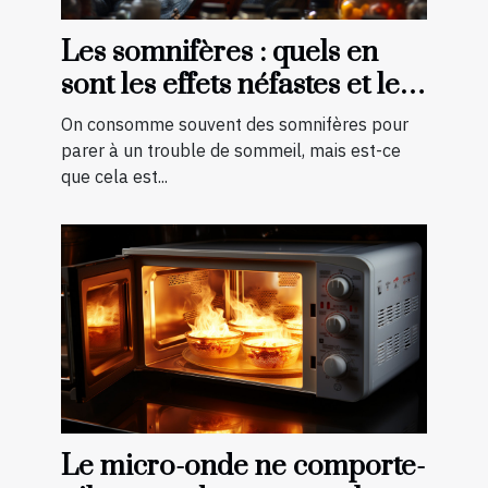
Les somnifères : quels en
sont les effets néfastes et les
palliatifs ?
On consomme souvent des somnifères pour
parer à un trouble de sommeil, mais est-ce
que cela est...
Le micro-onde ne comporte-