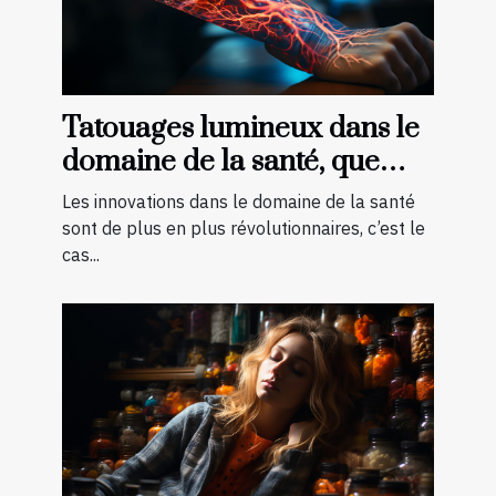
Tatouages lumineux dans le
domaine de la santé, que
faut-il savoir ?
Les innovations dans le domaine de la santé
sont de plus en plus révolutionnaires, c’est le
cas...