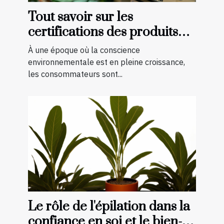
Tout savoir sur les
certifications des produits
bio et naturels
À une époque où la conscience
environnementale est en pleine croissance,
les consommateurs sont...
Le rôle de l'épilation dans la
confiance en soi et le bien-