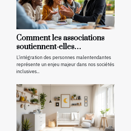
Comment les associations
soutiennent-elles
l'intégration des
L’intégration des personnes malentendantes
malentendants ?
représente un enjeu majeur dans nos sociétés
inclusives...