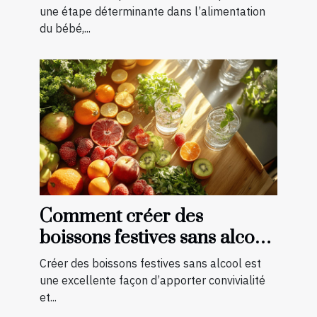
une étape déterminante dans l’alimentation
du bébé,...
Comment créer des
boissons festives sans alcool
pour toutes les saisons
Créer des boissons festives sans alcool est
une excellente façon d’apporter convivialité
et...