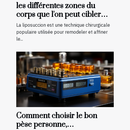
les différentes zones du
corps que l'on peut cibler
avec la liposuccion en
La liposuccion est une technique chirurgicale
Tunisie
populaire utilisée pour remodeler et affiner
le...
Comment choisir le bon
pèse personne,