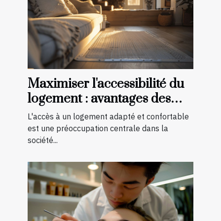
Maximiser l'accessibilité du
logement : avantages des
aménagements préventifs
L'accès à un logement adapté et confortable
est une préoccupation centrale dans la
société...