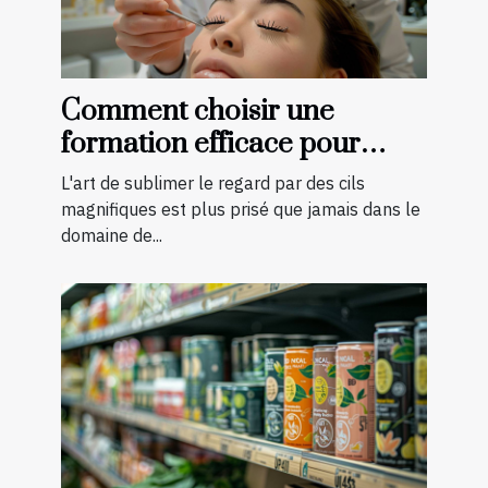
Comment choisir une
formation efficace pour
devenir technicienne de cils
L'art de sublimer le regard par des cils
certifiée
magnifiques est plus prisé que jamais dans le
domaine de...