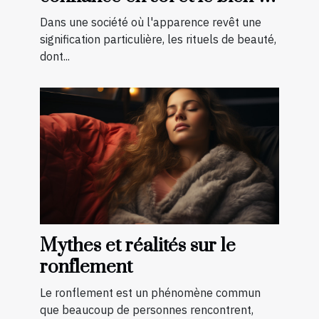
être général
Dans une société où l'apparence revêt une
signification particulière, les rituels de beauté,
dont...
Mythes et réalités sur le
ronflement
Le ronflement est un phénomène commun
que beaucoup de personnes rencontrent,