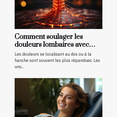
Comment soulager les
douleurs lombaires avec
quelques exercices ?
Les douleurs se localisant au dos ou à la
hanche sont souvent les plus répandues. Les
uns...