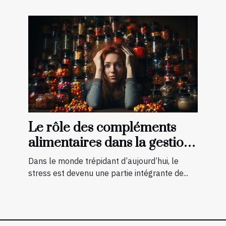
Le rôle des compléments
alimentaires dans la gestion
du stress
Dans le monde trépidant d’aujourd’hui, le
stress est devenu une partie intégrante de...