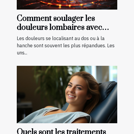
Comment soulager les
douleurs lombaires avec
quelques exercices ?
Les douleurs se localisant au dos ou à la
hanche sont souvent les plus répandues. Les
uns...
Quels sont les traitements