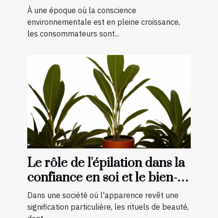
bio et naturels
À une époque où la conscience
environnementale est en pleine croissance,
les consommateurs sont...
Le rôle de l'épilation dans la
confiance en soi et le bien-
être général
Dans une société où l'apparence revêt une
signification particulière, les rituels de beauté,