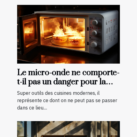
Le micro-onde ne comporte-
t-il pas un danger pour la
cuisson des aliments ?
Super outils des cuisines modernes, il
représente ce dont on ne peut pas se passer
dans ce lieu....