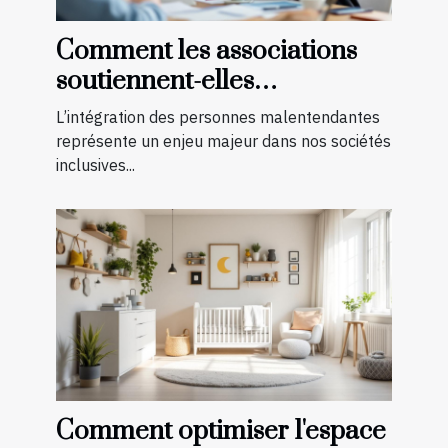
Comment les associations
soutiennent-elles
l'intégration des
L’intégration des personnes malentendantes
malentendants ?
représente un enjeu majeur dans nos sociétés
inclusives...
Comment optimiser l'espace