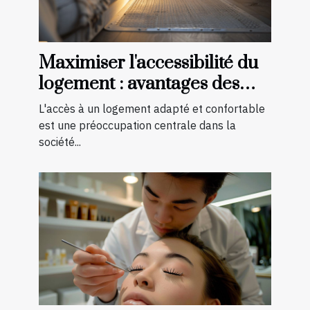
Maximiser l'accessibilité du
logement : avantages des
aménagements préventifs
L'accès à un logement adapté et confortable
est une préoccupation centrale dans la
société...