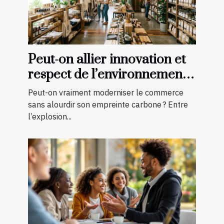
Peut-on allier innovation et
respect de l’environnement
en boutique ?
Peut-on vraiment moderniser le commerce
sans alourdir son empreinte carbone ? Entre
l’explosion...