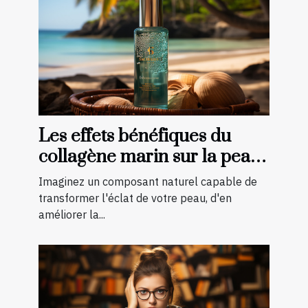
Les effets bénéfiques du
collagène marin sur la peau :
une transformation à
Imaginez un composant naturel capable de
découvrir
transformer l'éclat de votre peau, d'en
améliorer la...