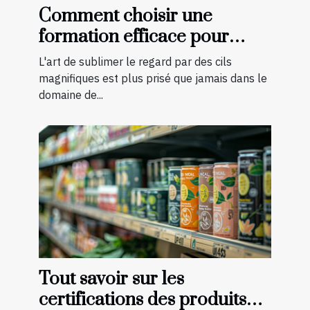
Comment choisir une
formation efficace pour
devenir technicienne de cils
L'art de sublimer le regard par des cils
certifiée
magnifiques est plus prisé que jamais dans le
domaine de...
Tout savoir sur les
certifications des produits