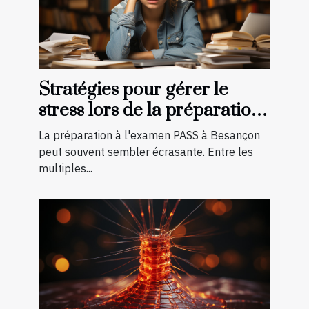
Stratégies pour gérer le
stress lors de la préparation
à l'examen PASS à Besançon
La préparation à l'examen PASS à Besançon
peut souvent sembler écrasante. Entre les
multiples...