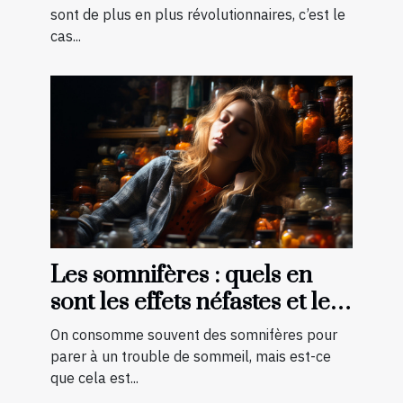
sont de plus en plus révolutionnaires, c’est le
cas...
Les somnifères : quels en
sont les effets néfastes et les
palliatifs ?
On consomme souvent des somnifères pour
parer à un trouble de sommeil, mais est-ce
que cela est...