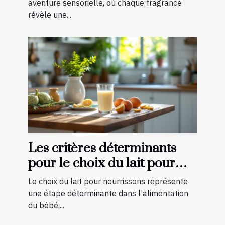
aventure sensorielle, où chaque fragrance
révèle une...
Les critères déterminants
pour le choix du lait pour
nourrissons
Le choix du lait pour nourrissons représente
une étape déterminante dans l’alimentation
du bébé,...