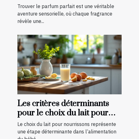
Trouver le parfum parfait est une véritable
aventure sensorielle, où chaque fragrance
révèle une...
Les critères déterminants
pour le choix du lait pour
nourrissons
Le choix du lait pour nourrissons représente
une étape déterminante dans l’alimentation
du bébé,...