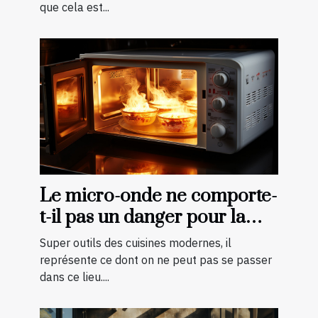
que cela est...
Le micro-onde ne comporte-
t-il pas un danger pour la
cuisson des aliments ?
Super outils des cuisines modernes, il
représente ce dont on ne peut pas se passer
dans ce lieu....