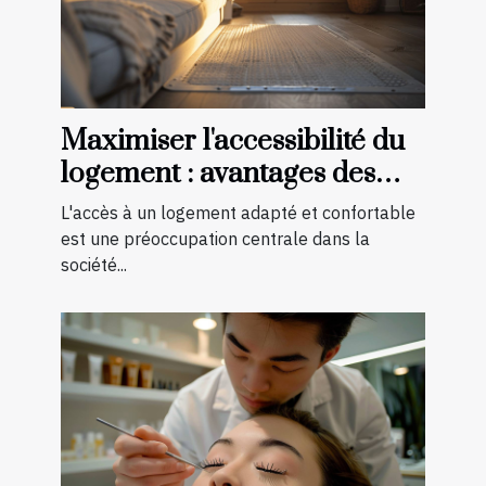
Maximiser l'accessibilité du
logement : avantages des
aménagements préventifs
L'accès à un logement adapté et confortable
est une préoccupation centrale dans la
société...