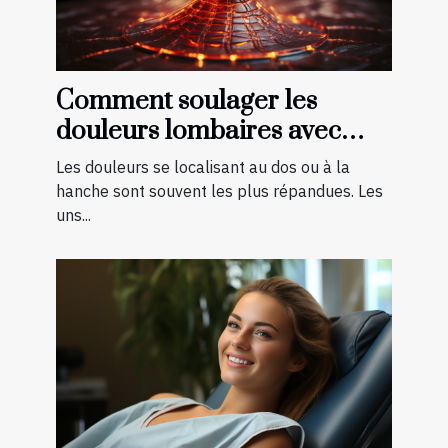
Comment soulager les
douleurs lombaires avec
quelques exercices ?
Les douleurs se localisant au dos ou à la
hanche sont souvent les plus répandues. Les
uns...