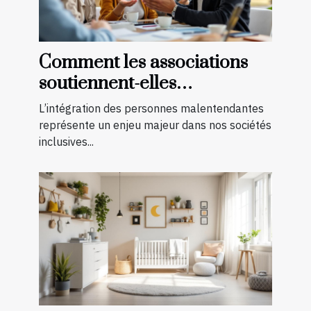
Comment les associations
soutiennent-elles
l'intégration des
L’intégration des personnes malentendantes
malentendants ?
représente un enjeu majeur dans nos sociétés
inclusives...