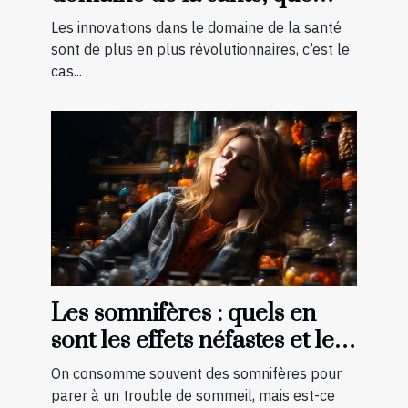
faut-il savoir ?
Les innovations dans le domaine de la santé
sont de plus en plus révolutionnaires, c’est le
cas...
Les somnifères : quels en
sont les effets néfastes et les
palliatifs ?
On consomme souvent des somnifères pour
parer à un trouble de sommeil, mais est-ce