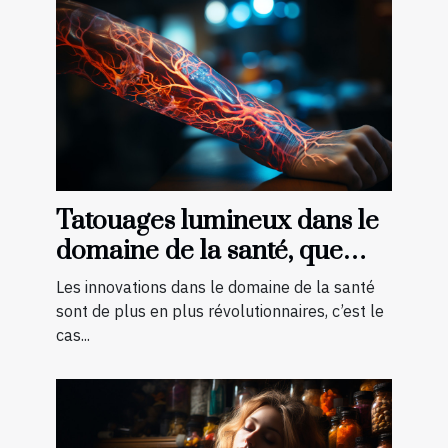
Tatouages lumineux dans le
domaine de la santé, que
faut-il savoir ?
Les innovations dans le domaine de la santé
sont de plus en plus révolutionnaires, c’est le
cas...