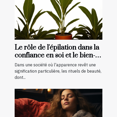
Le rôle de l'épilation dans la
confiance en soi et le bien-
être général
Dans une société où l'apparence revêt une
signification particulière, les rituels de beauté,
dont...