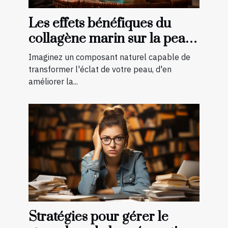
Les effets bénéfiques du
collagène marin sur la peau :
une transformation à
Imaginez un composant naturel capable de
découvrir
transformer l'éclat de votre peau, d'en
améliorer la...
Stratégies pour gérer le