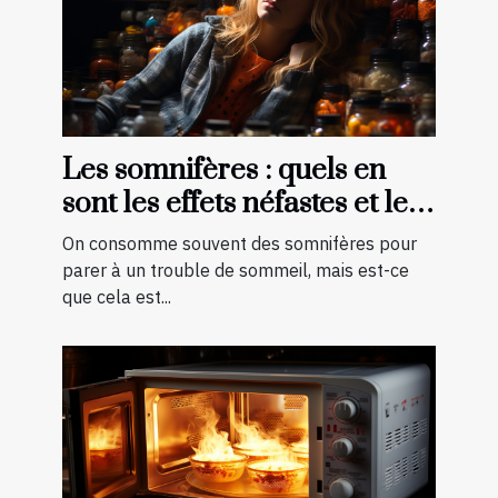
Les somnifères : quels en
sont les effets néfastes et les
palliatifs ?
On consomme souvent des somnifères pour
parer à un trouble de sommeil, mais est-ce
que cela est...