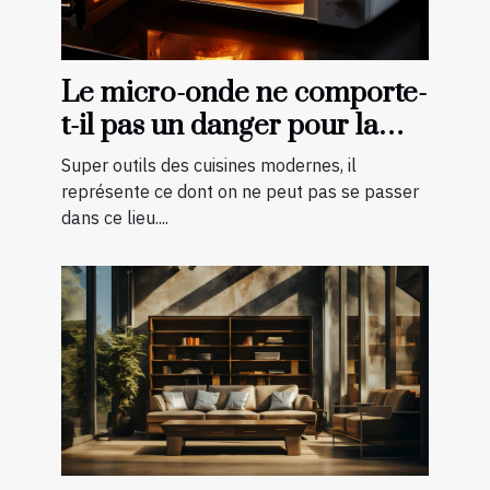
Le micro-onde ne comporte-
t-il pas un danger pour la
cuisson des aliments ?
Super outils des cuisines modernes, il
représente ce dont on ne peut pas se passer
dans ce lieu....