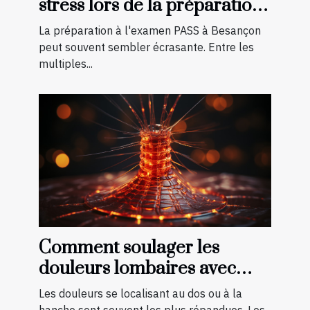
stress lors de la préparation
à l'examen PASS à Besançon
La préparation à l'examen PASS à Besançon
peut souvent sembler écrasante. Entre les
multiples...
Comment soulager les
douleurs lombaires avec
quelques exercices ?
Les douleurs se localisant au dos ou à la
hanche sont souvent les plus répandues. Les