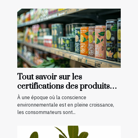
Tout savoir sur les
certifications des produits
bio et naturels
À une époque où la conscience
environnementale est en pleine croissance,
les consommateurs sont...