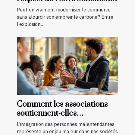
en boutique ?
Peut-on vraiment moderniser le commerce
sans alourdir son empreinte carbone ? Entre
l’explosion...
Comment les associations
soutiennent-elles
l'intégration des
L’intégration des personnes malentendantes
malentendants ?
représente un enjeu majeur dans nos sociétés