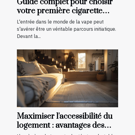
Guide complet pour choisir
votre première cigarette
électronique
L'entrée dans le monde de la vape peut
s'avérer être un véritable parcours initiatique.
Devant la...
Maximiser l'accessibilité du
logement : avantages des
aménagements préventifs