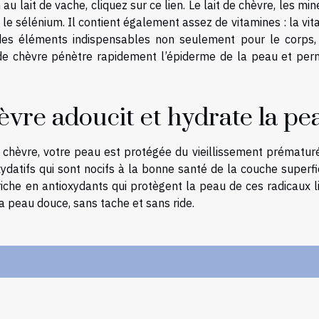
 au lait de vache, cliquez sur
ce lien
. Le lait de chèvre, les mi
 et le sélénium. Il contient également assez de vitamines : la vi
 des éléments indispensables non seulement pour le corps,
 de chèvre pénètre rapidement l’épiderme de la peau et per
hèvre adoucit et hydrate la pe
e chèvre, votre peau est protégée du vieillissement prématur
atifs qui sont nocifs à la bonne santé de la couche superfic
riche en antioxydants qui protègent la peau de ces radicaux l
la peau douce, sans tache et sans ride.