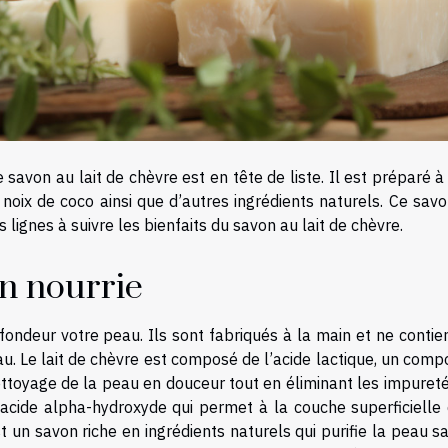
 savon au lait de chèvre est en tête de liste. Il est préparé 
de noix de coco ainsi que d’autres ingrédients naturels. Ce savo
lignes à suivre les bienfaits du savon au lait de chèvre.
n nourrie
fondeur votre peau. Ils sont fabriqués à la main et ne conti
au. Le lait de chèvre est composé de l’acide lactique, un com
nettoyage de la peau en douceur tout en éliminant les impuret
n acide alpha-hydroxyde qui permet à la couche superficielle 
st un savon riche en ingrédients naturels qui purifie la peau s