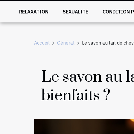
RELAXATION
SEXUALITÉ
CONDITION 
Accueil
Général
Le savon au lait de chèvr
Le savon au la
bienfaits ?