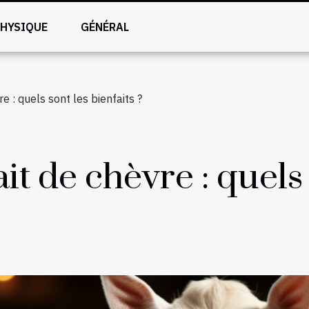
PHYSIQUE
GÉNÉRAL
e : quels sont les bienfaits ?
it de chèvre : quels 