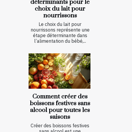
déterminants pour le
choix du lait pour
nourrissons
Le choix du lait pour
nourrissons représente une
étape déterminante dans
l’alimentation du bébé,...
Comment créer des
boissons festives sans
alcool pour toutes les
saisons
Créer des boissons festives
sans alcool est une