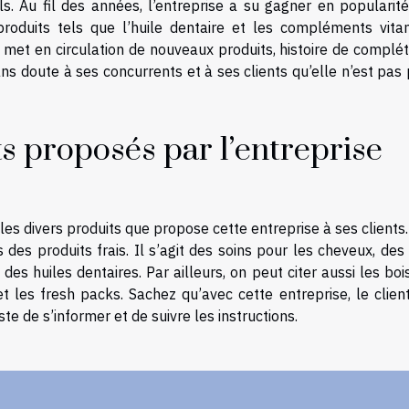
. Au fil des années, l’entreprise a su gagner en popularité
roduits tels que l’huile dentaire et les compléments vita
 met en circulation de nouveaux produits, histoire de complé
s doute à ses concurrents et à ses clients qu’elle n’est pas
ts proposés par l’entreprise
 les divers produits que propose cette entreprise à ses clients
des produits frais. Il s’agit des soins pour les cheveux, des
es huiles dentaires. Par ailleurs, on peut citer aussi les bo
et les fresh packs. Sachez qu’avec cette entreprise, le clien
uste de s’informer et de suivre les instructions.