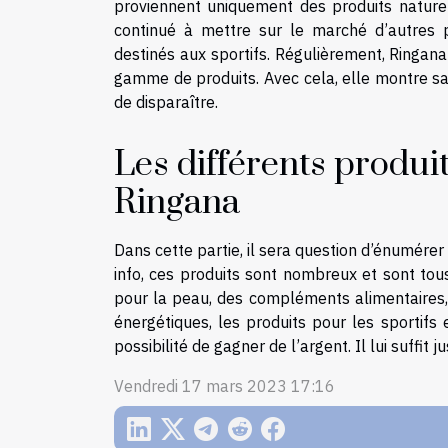
proviennent uniquement des produits naturels
continué à mettre sur le marché d’autres p
destinés aux sportifs. Régulièrement, Ringana
gamme de produits. Avec cela, elle montre san
de disparaître.
Les différents produi
Ringana
Dans cette partie, il sera question d’énumérer
info, ces produits sont nombreux et sont tous 
pour la peau, des compléments alimentaires, d
énergétiques, les produits pour les sportifs 
possibilité de gagner de l’argent. Il lui suffit j
Vendredi 17 mars 2023 17:16