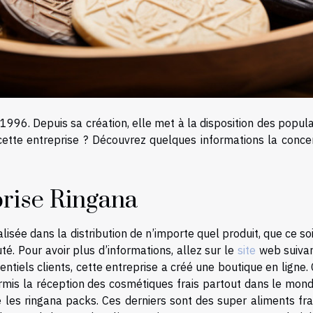
 1996. Depuis sa création, elle met à la disposition des popul
cette entreprise ? Découvrez quelques informations la conce
prise Ringana
lisée dans la distribution de n’importe quel produit, que ce so
é. Pour avoir plus d’informations, allez sur le
site
web suivan
entiels clients, cette entreprise a créé une boutique en ligne.
ermis la réception des cosmétiques frais partout dans le mond
 les ringana packs. Ces derniers sont des super aliments frai