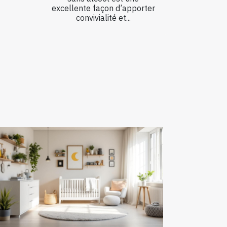
excellente façon d’apporter
convivialité et...