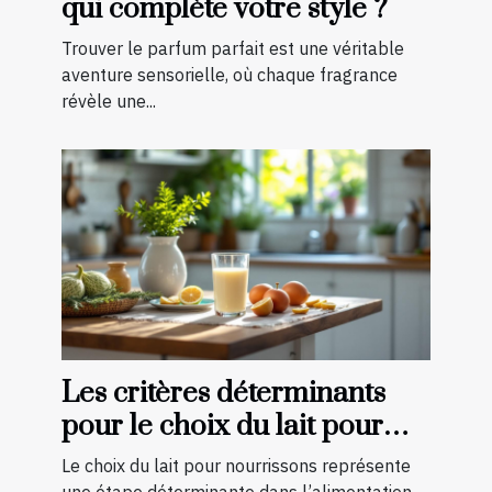
qui complète votre style ?
Trouver le parfum parfait est une véritable
aventure sensorielle, où chaque fragrance
révèle une...
Les critères déterminants
pour le choix du lait pour
nourrissons
Le choix du lait pour nourrissons représente