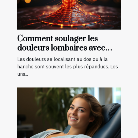
Comment soulager les
douleurs lombaires avec
quelques exercices ?
Les douleurs se localisant au dos ou à la
hanche sont souvent les plus répandues. Les
uns...