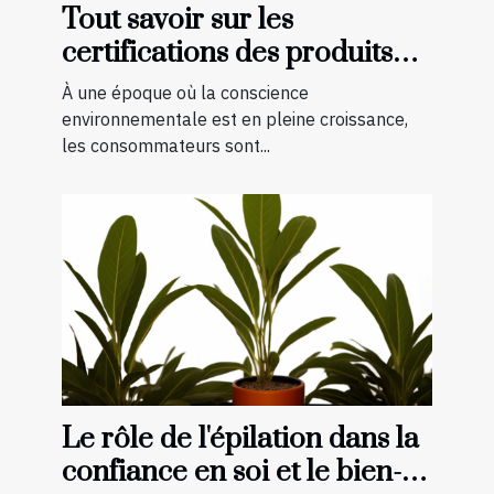
Tout savoir sur les
certifications des produits
bio et naturels
À une époque où la conscience
environnementale est en pleine croissance,
les consommateurs sont...
Le rôle de l'épilation dans la
confiance en soi et le bien-