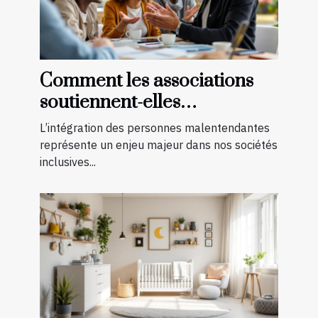
Comment les associations
soutiennent-elles
l'intégration des
L’intégration des personnes malentendantes
malentendants ?
représente un enjeu majeur dans nos sociétés
inclusives...