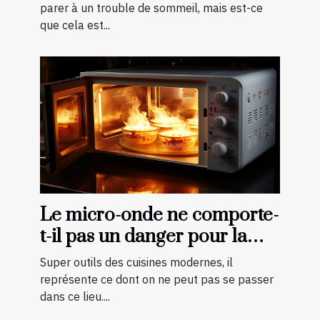
parer à un trouble de sommeil, mais est-ce
que cela est...
Le micro-onde ne comporte-
t-il pas un danger pour la
cuisson des aliments ?
Super outils des cuisines modernes, il
représente ce dont on ne peut pas se passer
dans ce lieu....