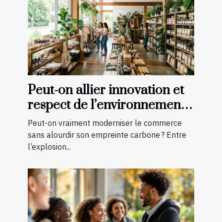
Peut-on allier innovation et
respect de l’environnement
en boutique ?
Peut-on vraiment moderniser le commerce
sans alourdir son empreinte carbone ? Entre
l’explosion...