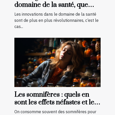
domaine de la santé, que
faut-il savoir ?
Les innovations dans le domaine de la santé
sont de plus en plus révolutionnaires, c’est le
cas...
Les somnifères : quels en
sont les effets néfastes et les
palliatifs ?
On consomme souvent des somnifères pour