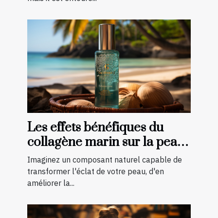
Les effets bénéfiques du
collagène marin sur la peau :
une transformation à
Imaginez un composant naturel capable de
découvrir
transformer l'éclat de votre peau, d'en
améliorer la...