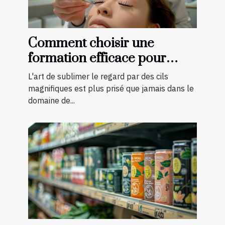
Comment choisir une
formation efficace pour
devenir technicienne de cils
L'art de sublimer le regard par des cils
certifiée
magnifiques est plus prisé que jamais dans le
domaine de...