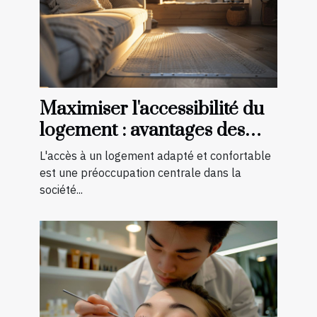
Maximiser l'accessibilité du
logement : avantages des
aménagements préventifs
L'accès à un logement adapté et confortable
est une préoccupation centrale dans la
société...