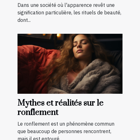
être général
Dans une société où l'apparence revêt une
signification particulière, les rituels de beauté,
dont...
Mythes et réalités sur le
ronflement
Le ronflement est un phénomène commun
que beaucoup de personnes rencontrent,
mais il est entouré...