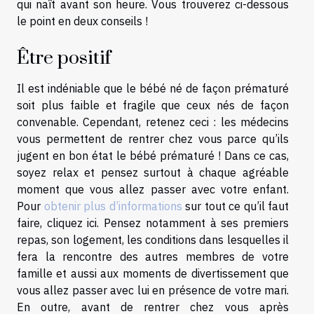
qui naît avant son heure. Vous trouverez ci-dessous
le point en deux conseils !
Être positif
Il est indéniable que le bébé né de façon prématuré
soit plus faible et fragile que ceux nés de façon
convenable. Cependant, retenez ceci : les médecins
vous permettent de rentrer chez vous parce qu’ils
jugent en bon état le bébé prématuré ! Dans ce cas,
soyez relax et pensez surtout à chaque agréable
moment que vous allez passer avec votre enfant.
Pour
obtenir plus d’informations
sur tout ce qu’il faut
faire, cliquez ici. Pensez notamment à ses premiers
repas, son logement, les conditions dans lesquelles il
fera la rencontre des autres membres de votre
famille et aussi aux moments de divertissement que
vous allez passer avec lui en présence de votre mari.
En outre, avant de rentrer chez vous après