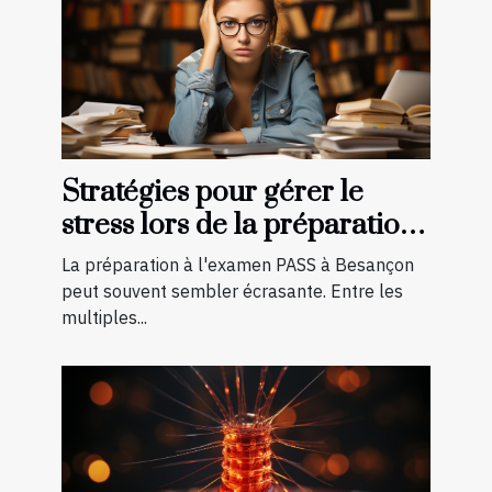
Stratégies pour gérer le
stress lors de la préparation
à l'examen PASS à Besançon
La préparation à l'examen PASS à Besançon
peut souvent sembler écrasante. Entre les
multiples...