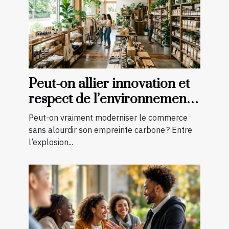
Peut-on allier innovation et
respect de l’environnement
en boutique ?
Peut-on vraiment moderniser le commerce
sans alourdir son empreinte carbone ? Entre
l’explosion...