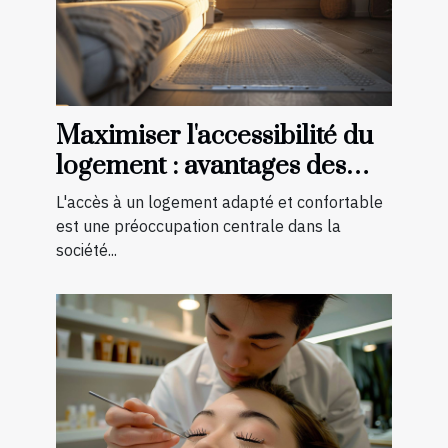
Maximiser l'accessibilité du
logement : avantages des
aménagements préventifs
L'accès à un logement adapté et confortable
est une préoccupation centrale dans la
société...