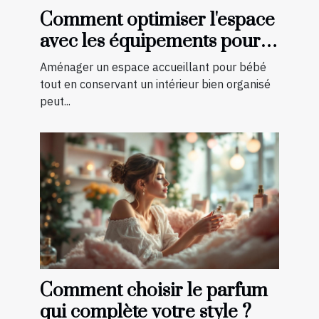
Comment optimiser l'espace
avec les équipements pour
bébé?
Aménager un espace accueillant pour bébé
tout en conservant un intérieur bien organisé
peut...
Comment choisir le parfum
qui complète votre style ?