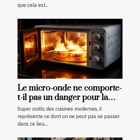
que cela est...
Le micro-onde ne comporte-
t-il pas un danger pour la
cuisson des aliments ?
Super outils des cuisines modernes, il
représente ce dont on ne peut pas se passer
dans ce lieu....