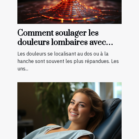
Comment soulager les
douleurs lombaires avec
quelques exercices ?
Les douleurs se localisant au dos ou à la
hanche sont souvent les plus répandues. Les
uns...