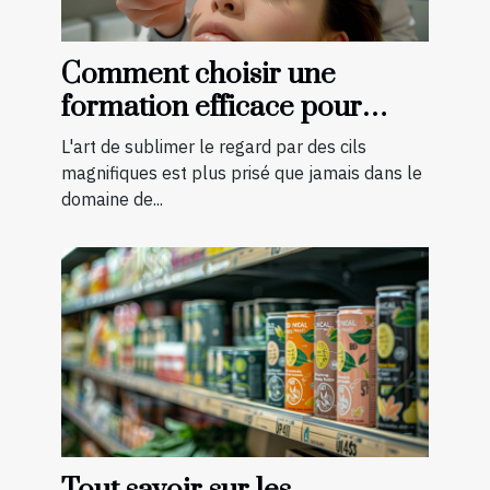
Comment choisir une
formation efficace pour
devenir technicienne de cils
L'art de sublimer le regard par des cils
certifiée
magnifiques est plus prisé que jamais dans le
domaine de...