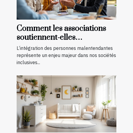
Comment les associations
soutiennent-elles
l'intégration des
L’intégration des personnes malentendantes
malentendants ?
représente un enjeu majeur dans nos sociétés
inclusives...