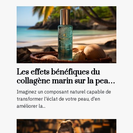
Les effets bénéfiques du
collagène marin sur la peau :
une transformation à
Imaginez un composant naturel capable de
découvrir
transformer l'éclat de votre peau, d'en
améliorer la...