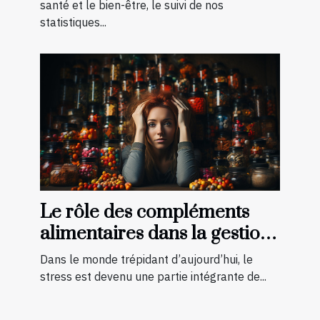
pour vos besoins
santé et le bien-être, le suivi de nos
statistiques...
Le rôle des compléments
alimentaires dans la gestion
du stress
Dans le monde trépidant d’aujourd’hui, le
stress est devenu une partie intégrante de...