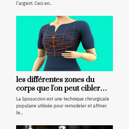
l’argent. Ceci en...
les différentes zones du
corps que l'on peut cibler
avec la liposuccion en
La liposuccion est une technique chirurgicale
Tunisie
populaire utilisée pour remodeler et affiner
le...