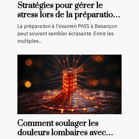
Stratégies pour gérer le
stress lors de la préparation
à l'examen PASS à Besançon
La préparation à l'examen PASS à Besançon
peut souvent sembler écrasante. Entre les
multiples...
Comment soulager les
douleurs lombaires avec