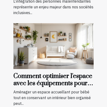
L’intégration des personnes malentendantes
malentendants ?
représente un enjeu majeur dans nos sociétés
inclusives...
Comment optimiser l'espace
avec les équipements pour
bébé?
Aménager un espace accueillant pour bébé
tout en conservant un intérieur bien organisé
peut...