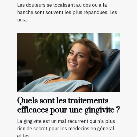
quelques exercices ?
Les douleurs se localisant au dos ou à la
hanche sont souvent les plus répandues. Les
uns...
Quels sont les traitements
efficaces pour une gingivite ?
La gingivite est un mal récurrent qui n’a plus
rien de secret pour les médecins en général
et les...