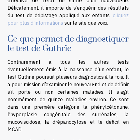
effective de l’état de santé d’un nouveau-né.
Délicatement, il importe de s’enquérir des résultats
du test de dépistage appliqué aux enfants.
cliquez
pour plus d’informations
sur le site que voici.
Ce que permet de diagnostiquer
le test de Guthrie
Contrairement à tous les autres tests
éventuellement émis à la naissance d’un enfant, le
test Guthrie poursuit plusieurs diagnostics à la fois. Il
a pour mission d’examiner le nouveau-né et de définir
s’il porte ou non certaines maladies. Il s’agit
nommément de quinze maladies environ. Ce sont
dans une première catégorie la phénylcétonurie,
l’hyperplasie congénitale des surrénales, la
mucoviscidose, la drépanocytose et le déficit en
MCAD.