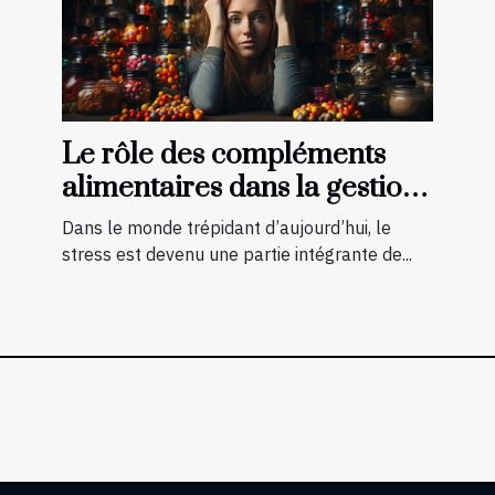
Le rôle des compléments
alimentaires dans la gestion
du stress
Dans le monde trépidant d’aujourd’hui, le
stress est devenu une partie intégrante de...