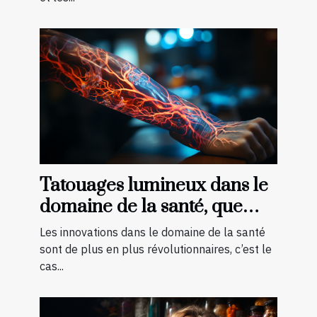
Tatouages lumineux dans le
domaine de la santé, que
faut-il savoir ?
Les innovations dans le domaine de la santé
sont de plus en plus révolutionnaires, c’est le
cas...