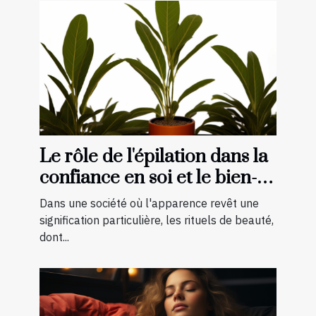
Le rôle de l'épilation dans la
confiance en soi et le bien-
être général
Dans une société où l'apparence revêt une
signification particulière, les rituels de beauté,
dont...