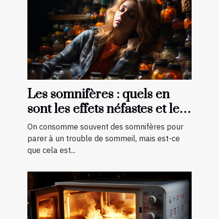
Les somnifères : quels en
sont les effets néfastes et les
palliatifs ?
On consomme souvent des somnifères pour
parer à un trouble de sommeil, mais est-ce
que cela est...