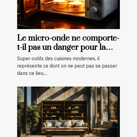
Le micro-onde ne comporte-
t-il pas un danger pour la
cuisson des aliments ?
Super outils des cuisines modernes, il
représente ce dont on ne peut pas se passer
dans ce lieu....