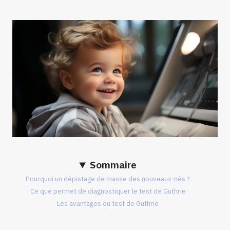
Sommaire
Pourquoi un dépistage de masse des nouveaux-nés ?
Ce que permet de diagnostiquer le test de Guthrie
Les avantages du test de Guthrie