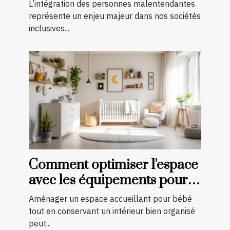
l'intégration des
L’intégration des personnes malentendantes
malentendants ?
représente un enjeu majeur dans nos sociétés
inclusives...
Comment optimiser l'espace
avec les équipements pour
bébé?
Aménager un espace accueillant pour bébé
tout en conservant un intérieur bien organisé
peut...