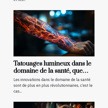
Tatouages lumineux dans le
domaine de la santé, que
faut-il savoir ?
Les innovations dans le domaine de la santé
sont de plus en plus révolutionnaires, c’est le
cas...