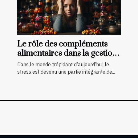
Le rôle des compléments
alimentaires dans la gestion
du stress
Dans le monde trépidant d’aujourd’hui, le
stress est devenu une partie intégrante de...