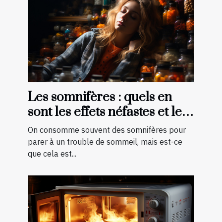
Les somnifères : quels en
sont les effets néfastes et les
palliatifs ?
On consomme souvent des somnifères pour
parer à un trouble de sommeil, mais est-ce
que cela est...