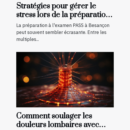
Stratégies pour gérer le
stress lors de la préparation
à l'examen PASS à Besançon
La préparation à l'examen PASS à Besançon
peut souvent sembler écrasante. Entre les
multiples...
Comment soulager les
douleurs lombaires avec