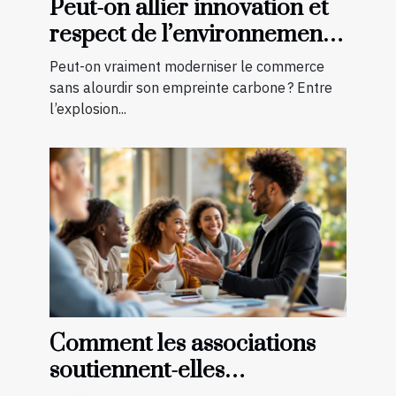
Peut-on allier innovation et
respect de l’environnement
en boutique ?
Peut-on vraiment moderniser le commerce
sans alourdir son empreinte carbone ? Entre
l’explosion...
Comment les associations
soutiennent-elles