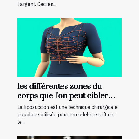
l’argent. Ceci en...
les différentes zones du
corps que l'on peut cibler
avec la liposuccion en
La liposuccion est une technique chirurgicale
Tunisie
populaire utilisée pour remodeler et affiner
le...