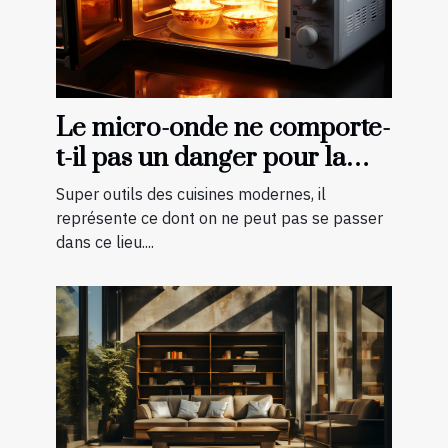
Le micro-onde ne comporte-
t-il pas un danger pour la
cuisson des aliments ?
Super outils des cuisines modernes, il
représente ce dont on ne peut pas se passer
dans ce lieu....