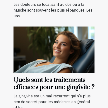
quelques exercices ?
Les douleurs se localisant au dos ou à la
hanche sont souvent les plus répandues. Les
uns...
Quels sont les traitements
efficaces pour une gingivite ?
La gingivite est un mal récurrent qui n’a plus
rien de secret pour les médecins en général
et les...