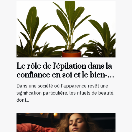
Le rôle de l'épilation dans la
confiance en soi et le bien-
être général
Dans une société où l'apparence revêt une
signification particulière, les rituels de beauté,
dont...