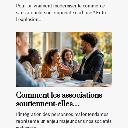
en boutique ?
Peut-on vraiment moderniser le commerce
sans alourdir son empreinte carbone ? Entre
l’explosion...
Comment les associations
soutiennent-elles
l'intégration des
L’intégration des personnes malentendantes
malentendants ?
représente un enjeu majeur dans nos sociétés