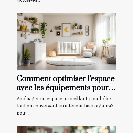
inclusives...
Comment optimiser l'espace
avec les équipements pour
bébé?
Aménager un espace accueillant pour bébé
tout en conservant un intérieur bien organisé
peut...