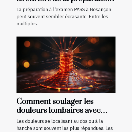
à l'examen PASS à Besançon
La préparation à l'examen PASS à Besançon
peut souvent sembler écrasante. Entre les
multiples...
Comment soulager les
douleurs lombaires avec
quelques exercices ?
Les douleurs se localisant au dos ou à la
hanche sont souvent les plus répandues. Les