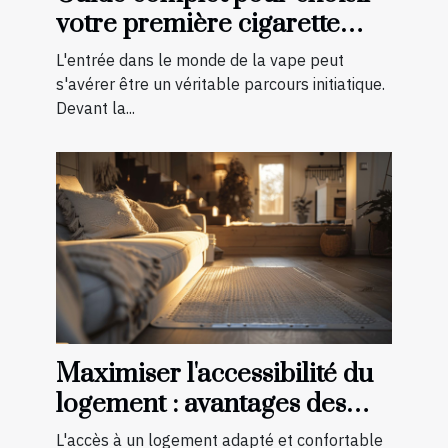
votre première cigarette
électronique
L'entrée dans le monde de la vape peut
s'avérer être un véritable parcours initiatique.
Devant la...
Maximiser l'accessibilité du
logement : avantages des
aménagements préventifs
L'accès à un logement adapté et confortable