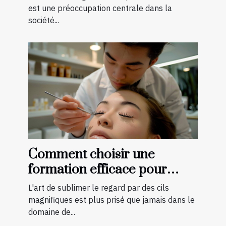
est une préoccupation centrale dans la
société...
Comment choisir une
formation efficace pour
devenir technicienne de cils
L'art de sublimer le regard par des cils
certifiée
magnifiques est plus prisé que jamais dans le
domaine de...