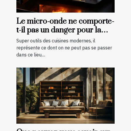
Le micro-onde ne comporte-
t-il pas un danger pour la
cuisson des aliments ?
Super outils des cuisines modernes, il
représente ce dont on ne peut pas se passer
dans ce lieu....