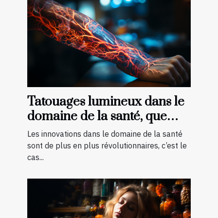
Tatouages lumineux dans le
domaine de la santé, que
faut-il savoir ?
Les innovations dans le domaine de la santé
sont de plus en plus révolutionnaires, c’est le
cas...