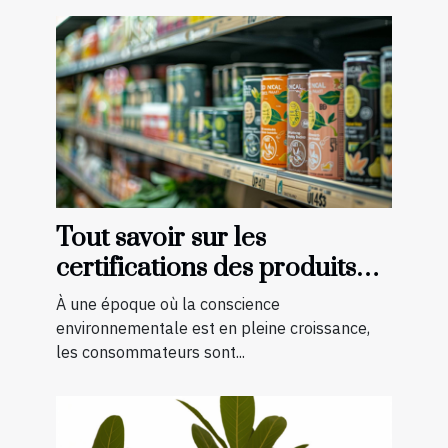
Tout savoir sur les
certifications des produits
bio et naturels
À une époque où la conscience
environnementale est en pleine croissance,
les consommateurs sont...