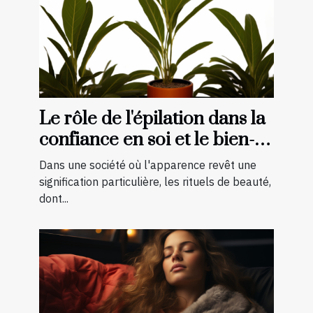
Le rôle de l'épilation dans la
confiance en soi et le bien-
être général
Dans une société où l'apparence revêt une
signification particulière, les rituels de beauté,
dont...