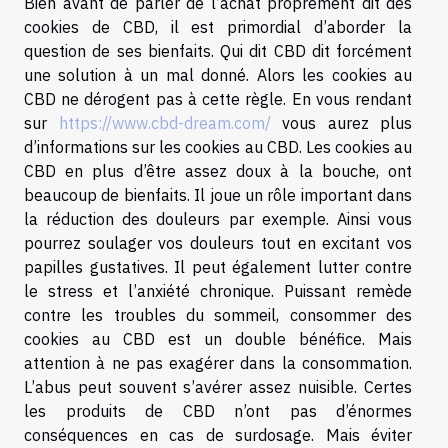
Bien avant de parler de l’achat proprement dit des
cookies de CBD, il est primordial d’aborder la
question de ses bienfaits. Qui dit CBD dit forcément
une solution à un mal donné. Alors les cookies au
CBD ne dérogent pas à cette règle. En vous rendant
sur
https://www.cbd-dream.com/
vous aurez plus
d’informations sur les cookies au CBD. Les cookies au
CBD en plus d’être assez doux à la bouche, ont
beaucoup de bienfaits. Il joue un rôle important dans
la réduction des douleurs par exemple. Ainsi vous
pourrez soulager vos douleurs tout en excitant vos
papilles gustatives. Il peut également lutter contre
le stress et l’anxiété chronique. Puissant remède
contre les troubles du sommeil, consommer des
cookies au CBD est un double bénéfice. Mais
attention à ne pas exagérer dans la consommation.
L’abus peut souvent s’avérer assez nuisible. Certes
les produits de CBD n’ont pas d’énormes
conséquences en cas de surdosage. Mais éviter