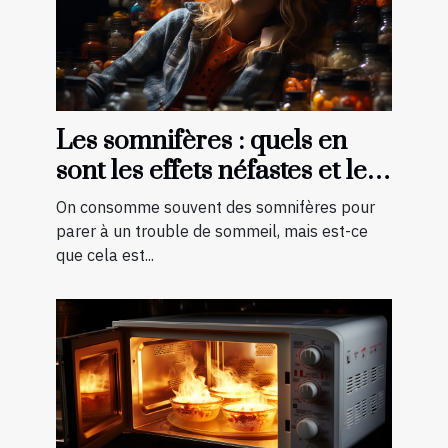
Les somnifères : quels en
sont les effets néfastes et les
palliatifs ?
On consomme souvent des somnifères pour
parer à un trouble de sommeil, mais est-ce
que cela est...