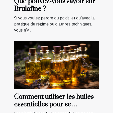
Que pouvez-vous savoir sur
Brulafine ?
Si vous voulez perdre du poids, et qu’avec la
pratique du régime ou d’autres techniques,
vous n’y...
Comment utiliser les huiles
essentielles pour se
soigner ?